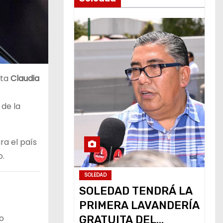
nta
Claudia
 de la
ra el país
o.
SOLEDAD
s
SOLEDAD TENDRÁ LA
PRIMERA LAVANDERÍA
o
GRATUITA DEL