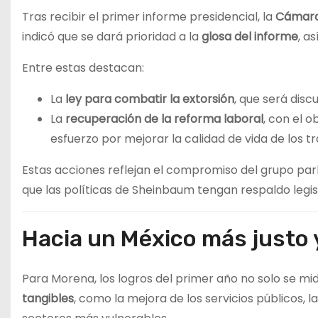
Tras recibir el primer informe presidencial, la
Cámara
indicó que se dará prioridad a la
glosa del informe
, a
Entre estas destacan:
La
ley para combatir la extorsión
, que será dis
La
recuperación de la reforma laboral
, con el o
esfuerzo por mejorar la calidad de vida de los t
Estas acciones reflejan el compromiso del grupo pa
que las políticas de Sheinbaum tengan respaldo legis
Hacia un México más justo 
Para Morena, los logros del primer año no solo se m
tangibles
, como la mejora de los servicios públicos, 