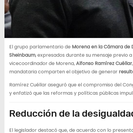
El grupo parlamentario de
Morena en la Cámara de 
Sheinbaum
, expresados durante su mensaje previo a
vicecoordinador de Morena,
Alfonso Ramírez Cuéllar
mandataria comparten el objetivo de generar
result
Ramírez Cuéllar aseguró que el compromiso del Con
y enfatizó que las reformas y políticas públicas imp
Reducción de la desigualda
El legislador destacó que, de acuerdo con lo presen