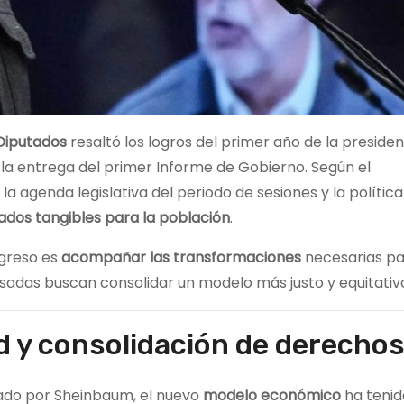
Diputados
resaltó los logros del primer año de la preside
 la entrega del primer Informe de Gobierno. Según el
, la agenda legislativa del periodo de sesiones y la política
ados tangibles para la población
.
greso es
acompañar las transformaciones
necesarias pa
ulsadas buscan consolidar un modelo más justo y equitativ
d y consolidación de derecho
tado por Sheinbaum, el nuevo
modelo económico
ha tenid