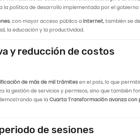
 la política de desarrollo implementada por el gobierno 
ones
, con mayor acceso público a
internet
, también se d
d, la educación y la productividad.
va y reducción de costos
ificación de más de mil trámites
en el país, lo que permiti
iza la gestión de servicios y permisos, sino que también fo
 demostrando que la
Cuarta Transformación avanza con 
l periodo de sesiones