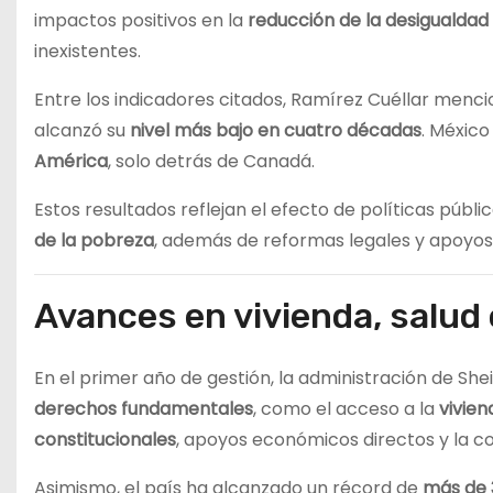
impactos positivos en la
reducción de la desigualdad 
inexistentes.
Entre los indicadores citados, Ramírez Cuéllar menci
alcanzó su
nivel más bajo en cuatro décadas
. México
América
, solo detrás de Canadá.
Estos resultados reflejan el efecto de políticas públi
de la pobreza
, además de reformas legales y apoyos 
Avances en vivienda, salud
En el primer año de gestión, la administración de S
derechos fundamentales
, como el acceso a la
vivien
constitucionales
, apoyos económicos directos y la c
Asimismo, el país ha alcanzado un récord de
más de 3