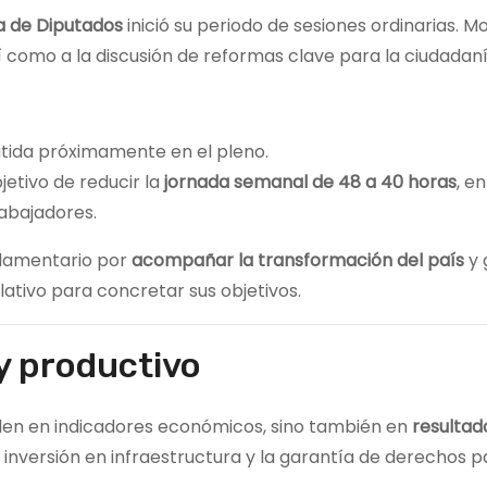
 de Diputados
inició su periodo de sesiones ordinarias. 
sí como a la discusión de reformas clave para la ciudadaní
cutida próximamente en el pleno.
bjetivo de reducir la
jornada semanal de 48 a 40 horas
, e
rabajadores.
rlamentario por
acompañar la transformación del país
y 
lativo para concretar sus objetivos.
y productivo
iden en indicadores económicos, sino también en
resultad
la inversión en infraestructura y la garantía de derechos p