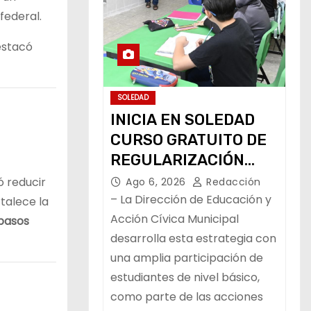
federal.
estacó
SOLEDAD
INICIA EN SOLEDAD
CURSO GRATUITO DE
REGULARIZACIÓN
ESCOLAR
ó reducir
Ago 6, 2026
Redacción
– La Dirección de Educación y
rtalece la
Acción Cívica Municipal
pasos
desarrolla esta estrategia con
una amplia participación de
estudiantes de nivel básico,
como parte de las acciones