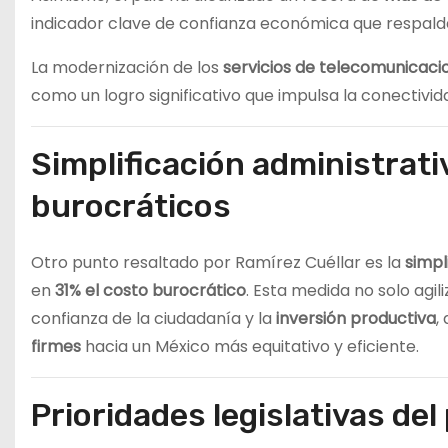
indicador clave de confianza económica que respalda
La modernización de los
servicios de telecomunicaci
como un logro significativo que impulsa la conectivida
Simplificación administrati
burocráticos
Otro punto resaltado por Ramírez Cuéllar es la
simpl
en
31% el costo burocrático
. Esta medida no solo agil
confianza de la ciudadanía y la
inversión productiva
,
firmes
hacia un México más equitativo y eficiente.
Prioridades legislativas de