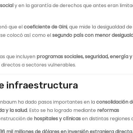
social
y en la garantía de derechos que antes eran limita
onó que el
coeficiente de Gini
, que mide la desigualdad de
 se colocó así como el
segundo país con menor desigual
cas que incluyen
programas sociales, seguridad, energía y
directos a sectores vulnerables.
 e infraestructura
heinbaum ha dado pasos importantes en la
consolidación d
da y la salud
. Esto se ha logrado mediante
reformas
onstrucción de
hospitales y clínicas
en distintas regiones d
6 mil millones de dólares en inversión extranjera directa