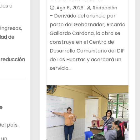
dos o
PROGRAMA ESTATAL
Ago 6, 2026
Redacción
– Derivado del anuncio por
parte del Gobernador, Ricardo
 ingresos,
Gallardo Cardona, la obra se
dad de
construye en el Centro de
Desarrollo Comunitario del DIF
 reducción
de Las Huertas y acercará un
servicio…
e
el país.
, un