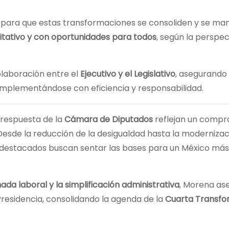
ara que estas transformaciones se consoliden y se ma
itativo y con oportunidades para todos
, según la perspec
olaboración entre el
Ejecutivo y el Legislativo
, asegurando 
mplementándose con eficiencia y responsabilidad.
 respuesta de la
Cámara de Diputados
reflejan un compr
 Desde la reducción de la desigualdad hasta la modernizac
ros destacados buscan sentar las bases para un México más
rnada laboral y la simplificación administrativa
, Morena as
 Presidencia, consolidando la agenda de la
Cuarta Transfo