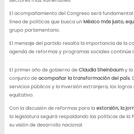
sectores más vulnerables.
El acompañamiento del Congreso será fundamental p
línea de políticas que busca un
México más justo, equ
grupo parlamentario.
El mensaje del partido resalta la importancia de la c
agenda de reformas y programas sociales continúe i
El primer año de gobierno de
Claudia Sheinbaum
y la
conjunto de
acompañar la transformación del país
.
servicios públicos y la inversión extranjera, los log
equitativo.
Con la discusión de reformas para la
extorsión, la jo
la legislatura seguirá respaldando las políticas de la
su visión de desarrollo nacional.