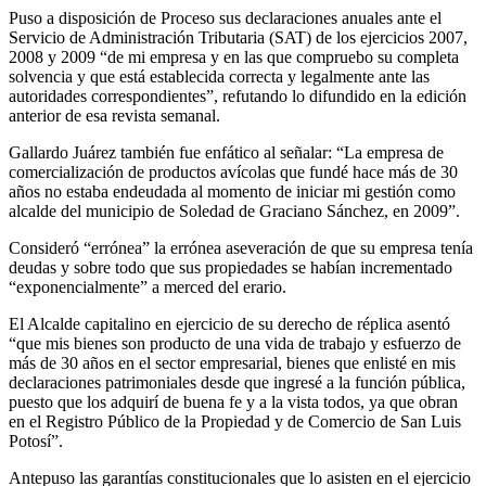
Puso a disposición de Proceso sus declaraciones anuales ante el
Servicio de Administración Tributaria (SAT) de los ejercicios 2007,
2008 y 2009 “de mi empresa y en las que compruebo su completa
solvencia y que está establecida correcta y legalmente ante las
autoridades correspondientes”, refutando lo difundido en la edición
anterior de esa revista semanal.
Gallardo Juárez también fue enfático al señalar: “La empresa de
comercialización de productos avícolas que fundé hace más de 30
años no estaba endeudada al momento de iniciar mi gestión como
alcalde del municipio de Soledad de Graciano Sánchez, en 2009”.
Consideró “errónea” la errónea aseveración de que su empresa tenía
deudas y sobre todo que sus propiedades se habían incrementado
“exponencialmente” a merced del erario.
El Alcalde capitalino en ejercicio de su derecho de réplica asentó
“que mis bienes son producto de una vida de trabajo y esfuerzo de
más de 30 años en el sector empresarial, bienes que enlisté en mis
declaraciones patrimoniales desde que ingresé a la función pública,
puesto que los adquirí de buena fe y a la vista todos, ya que obran
en el Registro Público de la Propiedad y de Comercio de San Luis
Potosí”.
Antepuso las garantías constitucionales que lo asisten en el ejercicio