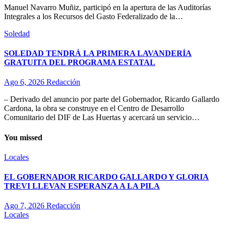
Manuel Navarro Muñiz, participó en la apertura de las Auditorías
Integrales a los Recursos del Gasto Federalizado de la…
Soledad
SOLEDAD TENDRÁ LA PRIMERA LAVANDERÍA
GRATUITA DEL PROGRAMA ESTATAL
Ago 6, 2026
Redacción
– Derivado del anuncio por parte del Gobernador, Ricardo Gallardo
Cardona, la obra se construye en el Centro de Desarrollo
Comunitario del DIF de Las Huertas y acercará un servicio…
You missed
Locales
EL GOBERNADOR RICARDO GALLARDO Y GLORIA
TREVI LLEVAN ESPERANZA A LA PILA
Ago 7, 2026
Redacción
Locales