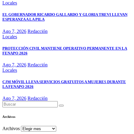
Locales
EL GOBERNADOR RICARDO GALLARDO Y GLORIA TREVI LLEVAN
ESPERANZA A LA PILA
Ago 7, 2026
Redacción
Locales
PROTECCIÓN CIVIL MANTIENE OPERATIVO PERMANENTE EN LA
FENAPO 2026
Ago 7, 2026
Redacción
Locales
CJM MÓVIL LLEVA SERVICIOS GRATUITOS A MUJERES DURANTE
LA FENAPO 2026
Ago 7, 2026
Redacción
Archivos
Archivos