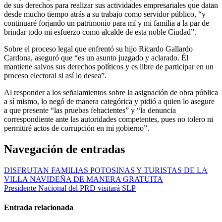
de sus derechos para realizar sus actividades empresariales que datan
desde mucho tiempo atrás a su trabajo como servidor público, “y
continuaré forjando un patrimonio para mí y mi familia a la par de
brindar todo mi esfuerzo como alcalde de esta noble Ciudad”.
Sobre el proceso legal que enfrentó su hijo Ricardo Gallardo
Cardona, aseguró que “es un asunto juzgado y aclarado. Él
mantiene salvos sus derechos políticos y es libre de participar en un
proceso electoral si así lo desea”.
Al responder a los señalamientos sobre la asignación de obra pública
a sí mismo, lo negó de manera categórica y pidió a quien lo asegure
a que presente “las pruebas fehacientes” y “la denuncia
correspondiente ante las autoridades competentes, pues no tolero ni
permitiré actos de corrupción en mi gobierno”.
Navegación de entradas
DISFRUTAN FAMILIAS POTOSINAS Y TURISTAS DE LA
VILLA NAVIDEÑA DE MANERA GRATUITA
Presidente Nacional del PRD visitará SLP
Entrada relacionada