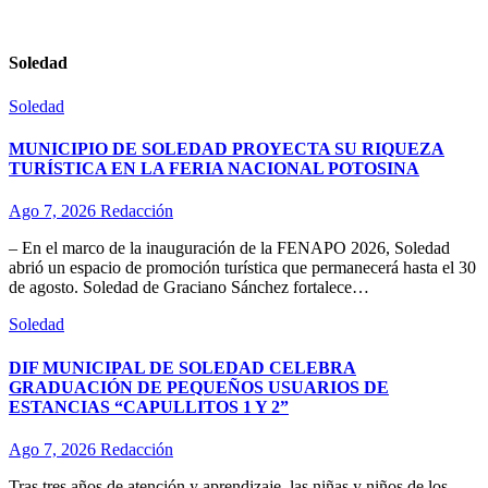
Soledad
Soledad
MUNICIPIO DE SOLEDAD PROYECTA SU RIQUEZA
TURÍSTICA EN LA FERIA NACIONAL POTOSINA
Ago 7, 2026
Redacción
– En el marco de la inauguración de la FENAPO 2026, Soledad
abrió un espacio de promoción turística que permanecerá hasta el 30
de agosto. Soledad de Graciano Sánchez fortalece…
Soledad
DIF MUNICIPAL DE SOLEDAD CELEBRA
GRADUACIÓN DE PEQUEÑOS USUARIOS DE
ESTANCIAS “CAPULLITOS 1 Y 2”
Ago 7, 2026
Redacción
Tras tres años de atención y aprendizaje, las niñas y niños de los