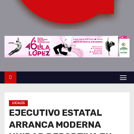
o
LOCALES
EJECUTIVO ESTATAL
ARRANCA MODERNA