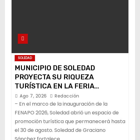
SOLEDAD
MUNICIPIO DE SOLEDAD
PROYECTA SU RIQUEZA
TURÍSTICA EN LA FERIA
NACIONAL POTOSINA
Ago 7, 2026
Redacción
– En el marco de la inauguración de la
FENAPO 2026, Soledad abrió un espacio de
promoción turística que permanecerá hasta
el 30 de agosto. Soledad de Graciano
Sánchez fortalece…