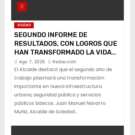
SOLEDAD
SEGUNDO INFORME DE
RESULTADOS, CON LOGROS QUE
HAN TRANSFORMADO LA VIDA
DE LOS SOLEDENSES: JUAN
Ago 7, 2026
Redacción
MANUEL NAVARRO
El Alcalde destacó que el segundo año de
trabajo plasmará una transformación
importante en nueva infraestructura
urbana, seguridad pública y servicios
públicos básicos. Juan Manuel Navarro
Muñiz, Alcalde de Soledad…