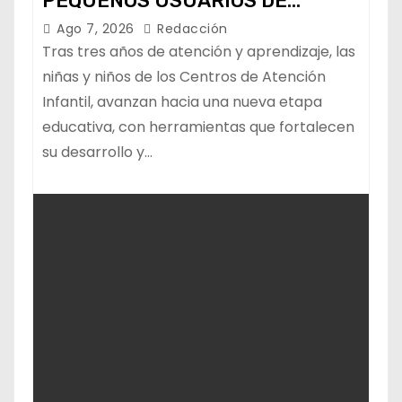
PEQUEÑOS USUARIOS DE
ESTANCIAS “CAPULLITOS 1 Y 2”
Ago 7, 2026
Redacción
Tras tres años de atención y aprendizaje, las
niñas y niños de los Centros de Atención
Infantil, avanzan hacia una nueva etapa
educativa, con herramientas que fortalecen
su desarrollo y…