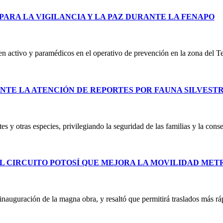
PARA LA VIGILANCIA Y LA PAZ DURANTE LA FENAPO
 en activo y paramédicos en el operativo de prevención en la zona del T
NTE LA ATENCIÓN DE REPORTES POR FAUNA SILVEST
es y otras especies, privilegiando la seguridad de las familias y la co
L CIRCUITO POTOSÍ QUE MEJORA LA MOVILIDAD ME
uguración de la magna obra, y resaltó que permitirá traslados más ráp