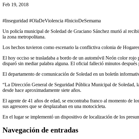
Feb 19, 2018
#Inseguridad #OlaDeViolencia #InicioDeSemama
Un policía municipal de Soledad de Graciano Sánchez murió al recibir
la zona metropolitana.
Los hechos tuvieron como escenario la conflictiva colonia de Hogare
El hoy occiso se trasladaba a bordo de un automóvil Neón color rojo p
disparó sin mediar palabra alguna. El oficial falleció minutos después
El departamento de comunicación de Soledad en un boletín informativ
“La Dirección General de Seguridad Pública Municipal de Soledad, la
desde hace aproximadamente siete años.
El agente de 41 años de edad, se encontraba franco al momento de lo
sus agresores que se desplazaban en una motocicleta.
En el lugar se implementó un dispositivo de localización de los presunt
Navegación de entradas