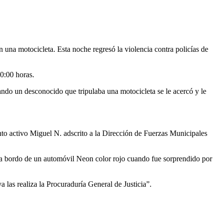
una motocicleta. Esta noche regresó la violencia contra policías de
0:00 horas.
ando un desconocido que tripulaba una motocicleta se le acercó y le
to activo Miguel N. adscrito a la Dirección de Fuerzas Municipales
 a bordo de un automóvil Neon color rojo cuando fue sorprendido por
a las realiza la Procuraduría General de Justicia”.