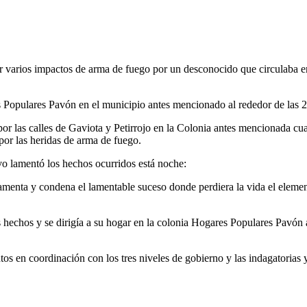
 varios impactos de arma de fuego por un desconocido que circulaba en 
s Populares Pavón en el municipio antes mencionado al rededor de las 2
or las calles de Gaviota y Petirrojo en la Colonia antes mencionada cu
 por las heridas de arma de fuego.
o lamentó los hechos ocurridos está noche:
menta y condena el lamentable suceso donde perdiera la vida el elemen
s hechos y se dirigía a su hogar en la colonia Hogares Populares Pavón
os en coordinación con los tres niveles de gobierno y las indagatorias y