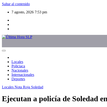
Saltar al contenido
7 agosto, 2026
7:53 pm
Locales
Policiaca
Nacionales
Internacionales
Deportes
Locales
Nota Roja
Soledad
Ejecutan a policía de Soledad e