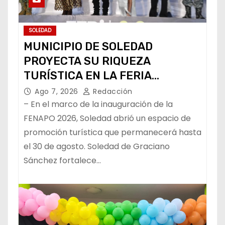
SOLEDAD
MUNICIPIO DE SOLEDAD
PROYECTA SU RIQUEZA
TURÍSTICA EN LA FERIA
NACIONAL POTOSINA
Ago 7, 2026
Redacción
– En el marco de la inauguración de la
FENAPO 2026, Soledad abrió un espacio de
promoción turística que permanecerá hasta
el 30 de agosto. Soledad de Graciano
Sánchez fortalece…