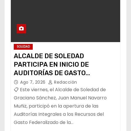
SOLEDAD
ALCALDE DE SOLEDAD
PARTICIPA EN INICIO DE
AUDITORÍAS DE GASTO
FEDERALIZADO 📝
Ago 7, 2026
Redacción
📋 Este viernes, el Alcalde de Soledad de
Graciano Sánchez, Juan Manuel Navarro
Muñiz, participó en la apertura de las
Auditorías Integrales a los Recursos del
Gasto Federalizado de la…