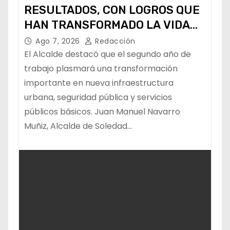
RESULTADOS, CON LOGROS QUE
HAN TRANSFORMADO LA VIDA
DE LOS SOLEDENSES: JUAN
Ago 7, 2026
Redacción
MANUEL NAVARRO
El Alcalde destacó que el segundo año de
trabajo plasmará una transformación
importante en nueva infraestructura
urbana, seguridad pública y servicios
públicos básicos. Juan Manuel Navarro
Muñiz, Alcalde de Soledad…