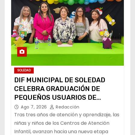
SOLEDAD
DIF MUNICIPAL DE SOLEDAD
CELEBRA GRADUACIÓN DE
PEQUEÑOS USUARIOS DE
ESTANCIAS “CAPULLITOS 1 Y 2”
Ago 7, 2026
Redacción
Tras tres años de atención y aprendizaje, las
niñas y niños de los Centros de Atención
Infantil, avanzan hacia una nueva etapa