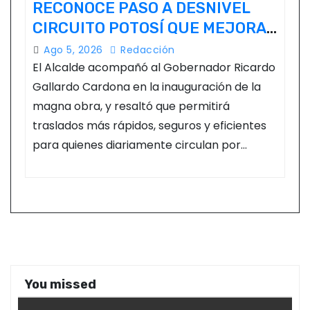
RECONOCE PASO A DESNIVEL
CIRCUITO POTOSÍ QUE MEJORA
LA MOVILIDAD METROPOLITANA
Ago 5, 2026
Redacción
El Alcalde acompañó al Gobernador Ricardo
Gallardo Cardona en la inauguración de la
magna obra, y resaltó que permitirá
traslados más rápidos, seguros y eficientes
para quienes diariamente circulan por…
You missed