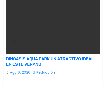
DINOASIS AQUA PARK UN ATRACTIVO IDEAL
EN ESTE VERANO
Ago 6, 2026
Redacción