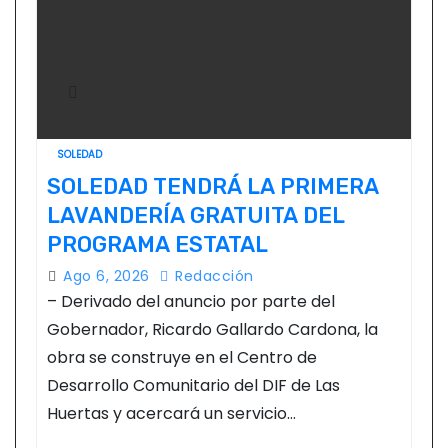
SOLEDAD
SOLEDAD TENDRÁ LA PRIMERA
LAVANDERÍA GRATUITA DEL
PROGRAMA ESTATAL
Ago 6, 2026
Redacción
– Derivado del anuncio por parte del
Gobernador, Ricardo Gallardo Cardona, la
obra se construye en el Centro de
Desarrollo Comunitario del DIF de Las
Huertas y acercará un servicio…