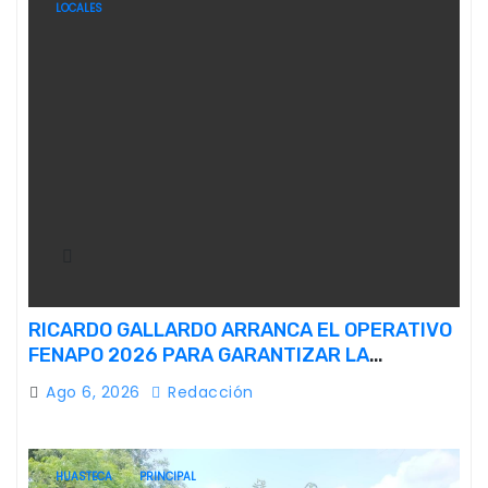
LOCALES
RICARDO GALLARDO ARRANCA EL OPERATIVO
FENAPO 2026 PARA GARANTIZAR LA
SEGURIDAD DE MÁS DE 9 MILLONES DE
Ago 6, 2026
Redacción
VISITANTES
HUASTECA
PRINCIPAL