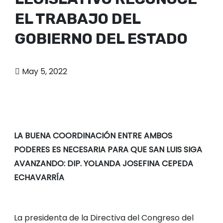
o
EL TRABAJO DEL
GOBIERNO DEL ESTADO
May 5, 2022
LA BUENA COORDINACIÓN ENTRE AMBOS
PODERES ES NECESARIA PARA QUE SAN LUIS SIGA
AVANZANDO: DIP. YOLANDA JOSEFINA CEPEDA
ECHAVARRÍA
La presidenta de la Directiva del Congreso del