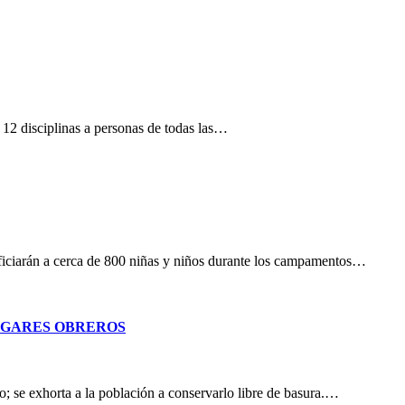
12 disciplinas a personas de todas las…
eficiarán a cerca de 800 niñas y niños durante los campamentos…
OGARES OBREROS
; se exhorta a la población a conservarlo libre de basura.…