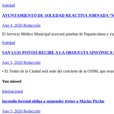
Soledad
AYUNTAMIENTO DE SOLEDAD REACTIVA JORNADA “M
Ago 4, 2026
Redacción
El Servicio Médico Municipal acercará pruebas de Papanicolaou y expl
Soledad
SAN LUIS POTOSÍ RECIBE A LA ORQUESTA SINFÓNICA
Ago 3, 2026
Redacción
• El Teatro de la Ciudad será sede del concierto de la OSIM, que reu
You missed
Internacional
Incendio forestal obliga a suspender trenes a Machu Picchu
Ago 5, 2026
Redacción