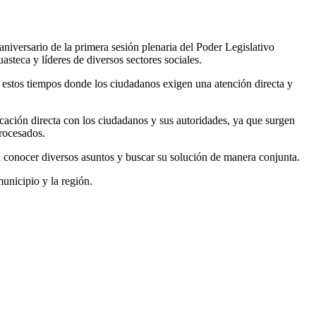
iversario de la primera sesión plenaria del Poder Legislativo
asteca y líderes de diversos sectores sociales.
n estos tiempos donde los ciudadanos exigen una atención directa y
ación directa con los ciudadanos y sus autoridades, ya que surgen
procesados.
a conocer diversos asuntos y buscar su solución de manera conjunta.
unicipio y la región.