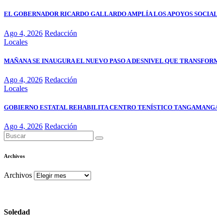
EL GOBERNADOR RICARDO GALLARDO AMPLÍA LOS APOYOS SOCIALES
Ago 4, 2026
Redacción
Locales
MAÑANA SE INAUGURA EL NUEVO PASO A DESNIVEL QUE TRANSFOR
Ago 4, 2026
Redacción
Locales
GOBIERNO ESTATAL REHABILITA CENTRO TENÍSTICO TANGAMANGA 
Ago 4, 2026
Redacción
Archivos
Archivos
Soledad