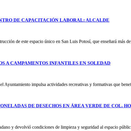
NTRO DE CAPACITACIÓN LABORAL: ALCALDE
rucción de este espacio único en San Luis Potosí, que enseñará más de 
S A CAMPAMENTOS INFANTILES EN SOLEDAD
 el Ayuntamiento impulsa actividades recreativas y formativas que ben
TONELADAS DE DESECHOS EN ÁREA VERDE DE COL. H
adano y devolvió condiciones de limpieza y seguridad al espacio público