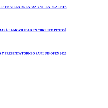
 EN VILLA DE LA PAZ Y VILLA DE ARISTA
MARÁ LA MOVILIDAD EN CIRCUITO POTOSÍ
Y PRESENTA TORNEO SAN LUIS OPEN 2026