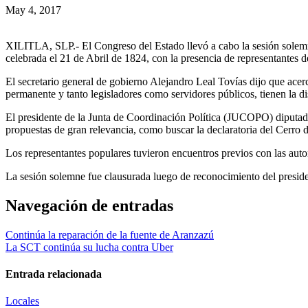
May 4, 2017
XILITLA, SLP.- El Congreso del Estado llevó a cabo la sesión solemn
celebrada el 21 de Abril de 1824, con la presencia de representantes de
El secretario general de gobierno Alejandro Leal Tovías dijo que acer
permanente y tanto legisladores como servidores públicos, tienen la di
El presidente de la Junta de Coordinación Política (JUCOPO) diputad
propuestas de gran relevancia, como buscar la declaratoria del Cerro d
Los representantes populares tuvieron encuentros previos con las aut
La sesión solemne fue clausurada luego de reconocimiento del presiden
Navegación de entradas
Continúa la reparación de la fuente de Aranzazú
La SCT continúa su lucha contra Uber
Entrada relacionada
Locales