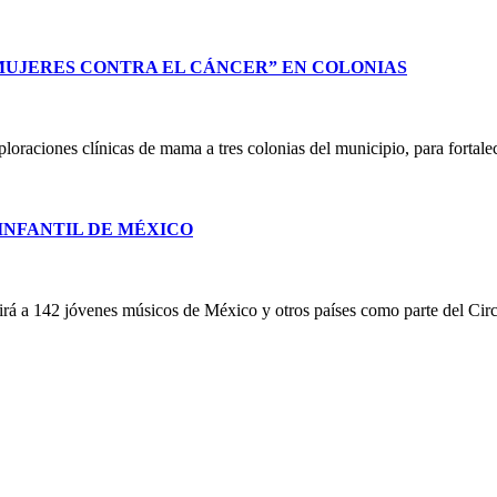
UJERES CONTRA EL CÁNCER” EN COLONIAS
oraciones clínicas de mama a tres colonias del municipio, para fortalec
 INFANTIL DE MÉXICO
nirá a 142 jóvenes músicos de México y otros países como parte del Ci