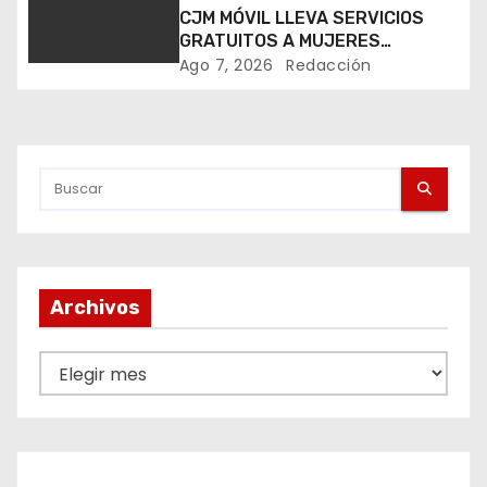
n
CJM MÓVIL LLEVA SERVICIOS
GRATUITOS A MUJERES
d
DURANTE LA FENAPO 2026
Ago 7, 2026
Redacción
e
e
n
t
r
Archivos
a
A
d
r
a
c
h
s
i