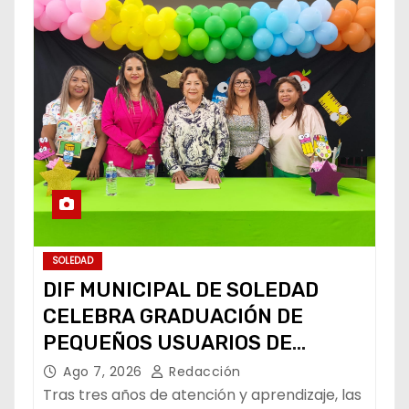
SOLEDAD
DIF MUNICIPAL DE SOLEDAD
CELEBRA GRADUACIÓN DE
PEQUEÑOS USUARIOS DE
ESTANCIAS “CAPULLITOS 1 Y 2”
Ago 7, 2026
Redacción
Tras tres años de atención y aprendizaje, las