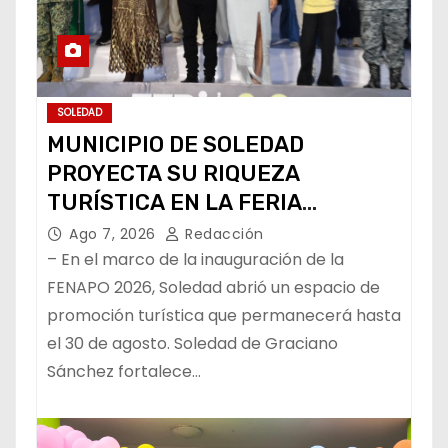
SOLEDAD
MUNICIPIO DE SOLEDAD
PROYECTA SU RIQUEZA
TURÍSTICA EN LA FERIA
NACIONAL POTOSINA
Ago 7, 2026
Redacción
– En el marco de la inauguración de la
FENAPO 2026, Soledad abrió un espacio de
promoción turística que permanecerá hasta
el 30 de agosto. Soledad de Graciano
Sánchez fortalece…