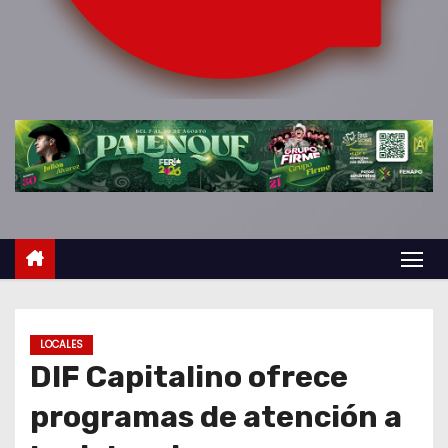
o
LOCALES
DIF Capitalino ofrece
programas de atención a