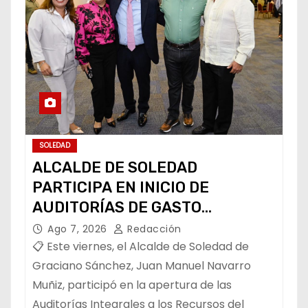
SOLEDAD
ALCALDE DE SOLEDAD
PARTICIPA EN INICIO DE
AUDITORÍAS DE GASTO
FEDERALIZADO 📝
Ago 7, 2026
Redacción
📋 Este viernes, el Alcalde de Soledad de
Graciano Sánchez, Juan Manuel Navarro
Muñiz, participó en la apertura de las
Auditorías Integrales a los Recursos del