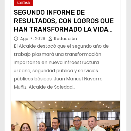
SOLEDAD
SEGUNDO INFORME DE
RESULTADOS, CON LOGROS QUE
HAN TRANSFORMADO LA VIDA
DE LOS SOLEDENSES: JUAN
Ago 7, 2026
Redacción
MANUEL NAVARRO
El Alcalde destacó que el segundo año de
trabajo plasmará una transformación
importante en nueva infraestructura
urbana, seguridad pública y servicios
públicos básicos. Juan Manuel Navarro
Muñiz, Alcalde de Soledad…