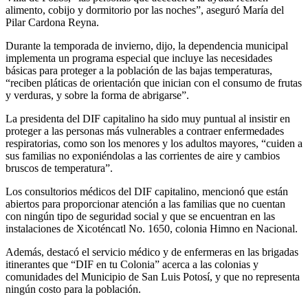
alimento, cobijo y dormitorio por las noches”, aseguró María del
Pilar Cardona Reyna.
Durante la temporada de invierno, dijo, la dependencia municipal
implementa un programa especial que incluye las necesidades
básicas para proteger a la población de las bajas temperaturas,
“reciben pláticas de orientación que inician con el consumo de frutas
y verduras, y sobre la forma de abrigarse”.
La presidenta del DIF capitalino ha sido muy puntual al insistir en
proteger a las personas más vulnerables a contraer enfermedades
respiratorias, como son los menores y los adultos mayores, “cuiden a
sus familias no exponiéndolas a las corrientes de aire y cambios
bruscos de temperatura”.
Los consultorios médicos del DIF capitalino, mencionó que están
abiertos para proporcionar atención a las familias que no cuentan
con ningún tipo de seguridad social y que se encuentran en las
instalaciones de Xicoténcatl No. 1650, colonia Himno en Nacional.
Además, destacó el servicio médico y de enfermeras en las brigadas
itinerantes que “DIF en tu Colonia” acerca a las colonias y
comunidades del Municipio de San Luis Potosí, y que no representa
ningún costo para la población.