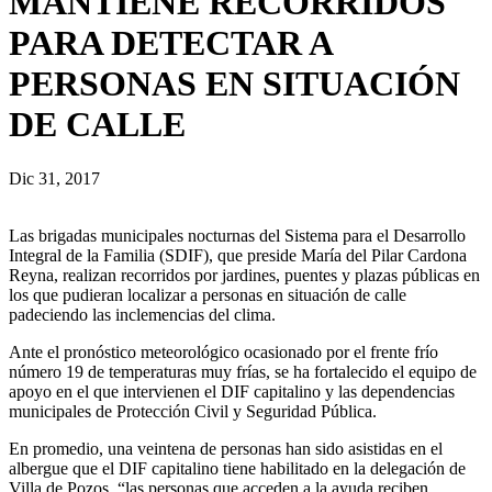
MANTIENE RECORRIDOS
PARA DETECTAR A
PERSONAS EN SITUACIÓN
DE CALLE
Dic 31, 2017
Las brigadas municipales nocturnas del Sistema para el Desarrollo
Integral de la Familia (SDIF), que preside María del Pilar Cardona
Reyna, realizan recorridos por jardines, puentes y plazas públicas en
los que pudieran localizar a personas en situación de calle
padeciendo las inclemencias del clima.
Ante el pronóstico meteorológico ocasionado por el frente frío
número 19 de temperaturas muy frías, se ha fortalecido el equipo de
apoyo en el que intervienen el DIF capitalino y las dependencias
municipales de Protección Civil y Seguridad Pública.
En promedio, una veintena de personas han sido asistidas en el
albergue que el DIF capitalino tiene habilitado en la delegación de
Villa de Pozos, “las personas que acceden a la ayuda reciben