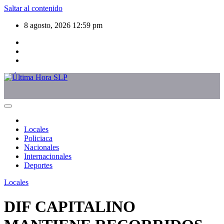
Saltar al contenido
8 agosto, 2026
12:59 pm
Locales
Policiaca
Nacionales
Internacionales
Deportes
Locales
DIF CAPITALINO