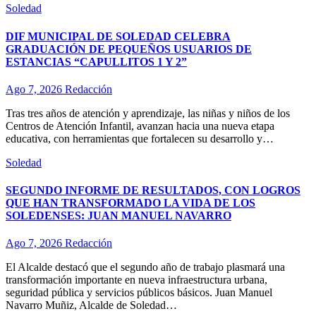
Soledad
DIF MUNICIPAL DE SOLEDAD CELEBRA
GRADUACIÓN DE PEQUEÑOS USUARIOS DE
ESTANCIAS “CAPULLITOS 1 Y 2”
Ago 7, 2026
Redacción
Tras tres años de atención y aprendizaje, las niñas y niños de los
Centros de Atención Infantil, avanzan hacia una nueva etapa
educativa, con herramientas que fortalecen su desarrollo y…
Soledad
SEGUNDO INFORME DE RESULTADOS, CON LOGROS
QUE HAN TRANSFORMADO LA VIDA DE LOS
SOLEDENSES: JUAN MANUEL NAVARRO
Ago 7, 2026
Redacción
El Alcalde destacó que el segundo año de trabajo plasmará una
transformación importante en nueva infraestructura urbana,
seguridad pública y servicios públicos básicos. Juan Manuel
Navarro Muñiz, Alcalde de Soledad…