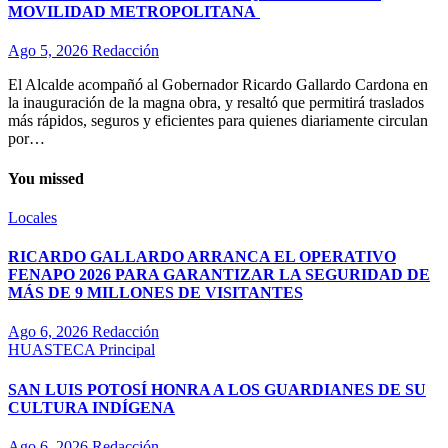
MOVILIDAD METROPOLITANA
Ago 5, 2026
Redacción
El Alcalde acompañó al Gobernador Ricardo Gallardo Cardona en
la inauguración de la magna obra, y resaltó que permitirá traslados
más rápidos, seguros y eficientes para quienes diariamente circulan
por…
You missed
Locales
RICARDO GALLARDO ARRANCA EL OPERATIVO
FENAPO 2026 PARA GARANTIZAR LA SEGURIDAD DE
MÁS DE 9 MILLONES DE VISITANTES
Ago 6, 2026
Redacción
HUASTECA
Principal
SAN LUIS POTOSÍ HONRA A LOS GUARDIANES DE SU
CULTURA INDÍGENA
Ago 6, 2026
Redacción