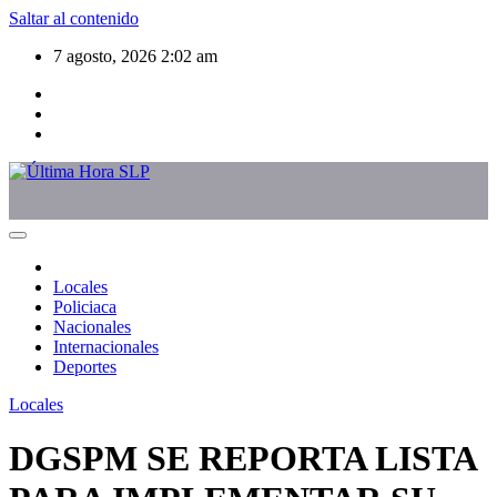
Saltar al contenido
7 agosto, 2026
2:02 am
Locales
Policiaca
Nacionales
Internacionales
Deportes
Locales
DGSPM SE REPORTA LISTA