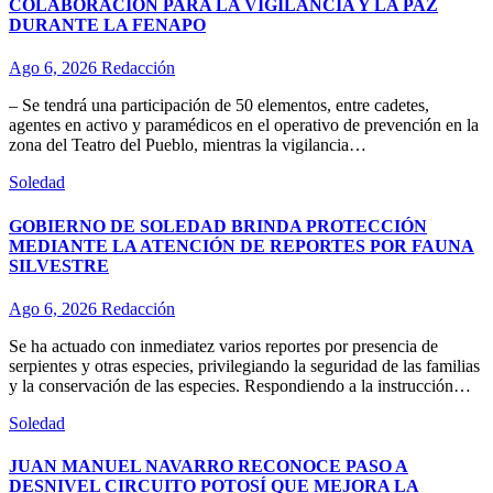
COLABORACIÓN PARA LA VIGILANCIA Y LA PAZ
DURANTE LA FENAPO
Ago 6, 2026
Redacción
– Se tendrá una participación de 50 elementos, entre cadetes,
agentes en activo y paramédicos en el operativo de prevención en la
zona del Teatro del Pueblo, mientras la vigilancia…
Soledad
GOBIERNO DE SOLEDAD BRINDA PROTECCIÓN
MEDIANTE LA ATENCIÓN DE REPORTES POR FAUNA
SILVESTRE
Ago 6, 2026
Redacción
Se ha actuado con inmediatez varios reportes por presencia de
serpientes y otras especies, privilegiando la seguridad de las familias
y la conservación de las especies. Respondiendo a la instrucción…
Soledad
JUAN MANUEL NAVARRO RECONOCE PASO A
DESNIVEL CIRCUITO POTOSÍ QUE MEJORA LA