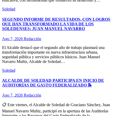
educativa, con herramientas que fortalecen su desarrollo y…
Soledad
SEGUNDO INFORME DE RESULTADOS, CON LOGROS
QUE HAN TRANSFORMADO LA VIDA DE LOS
SOLEDENSES: JUAN MANUEL NAVARRO
Ago 7, 2026
Redacción
El Alcalde destacó que el segundo año de trabajo plasmará una
transformación importante en nueva infraestructura urbana,
seguridad pública y servicios públicos básicos. Juan Manuel
Navarro Muñiz, Alcalde de Soledad…
Soledad
ALCALDE DE SOLEDAD PARTICIPA EN INICIO DE
AUDITORÍAS DE GASTO FEDERALIZADO 📝
Ago 7, 2026
Redacción
📋 Este viernes, el Alcalde de Soledad de Graciano Sánchez, Juan
Manuel Navarro Muñiz, participó en la apertura de las Auditorías
Integrales a los Recursos del Gasto Federalizado de la…