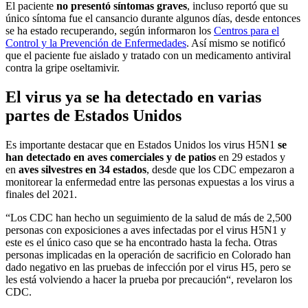
El paciente
no presentó síntomas graves
, incluso reportó que su
único síntoma fue el cansancio durante algunos días, desde entonces
se ha estado recuperando, según informaron los
Centros para el
Control y la Prevención de Enfermedades
. Así mismo se notificó
que el paciente fue aislado y tratado con un medicamento antiviral
contra la gripe oseltamivir.
El virus ya se ha detectado en varias
partes de Estados Unidos
Es importante destacar que en Estados Unidos los virus H5N1
se
han detectado en aves comerciales y de patios
en 29 estados y
en
aves silvestres en 34 estados
, desde que los CDC empezaron a
monitorear la enfermedad entre las personas expuestas a los virus a
finales del 2021.
“Los CDC han hecho un seguimiento de la salud de más de 2,500
personas con exposiciones a aves infectadas por el virus H5N1 y
este es el único caso que se ha encontrado hasta la fecha. Otras
personas implicadas en la operación de sacrificio en Colorado han
dado negativo en las pruebas de infección por el virus H5, pero se
les está volviendo a hacer la prueba por precaución“, revelaron los
CDC.