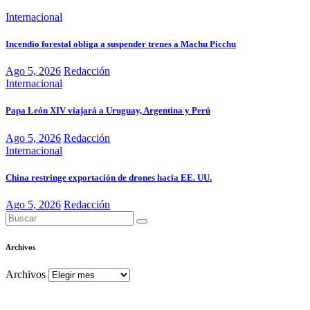
Internacional
Incendio forestal obliga a suspender trenes a Machu Picchu
Ago 5, 2026
Redacción
Internacional
Papa León XIV viajará a Uruguay, Argentina y Perú
Ago 5, 2026
Redacción
Internacional
China restringe exportación de drones hacia EE. UU.
Ago 5, 2026
Redacción
Archivos
Archivos