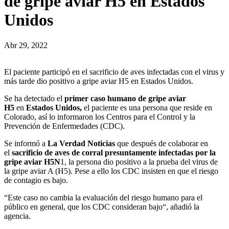
de gripe aviar H5 en Estados
Unidos
Abr 29, 2022
El paciente participó en el sacrificio de aves infectadas con el virus y
más tarde dio positivo a gripe aviar H5 en Estados Unidos.
Se ha detectado el
primer caso humano de gripe aviar
H5
en
Estados Unidos,
el paciente es una persona que reside en
Colorado, así lo informaron los Centros para el Control y la
Prevención de Enfermedades (CDC).
Se informó a
La Verdad Noticias
que después de colaborar en
el
sacrificio de aves de corral presuntamente infectadas por la
gripe aviar H5N
1, la persona dio positivo a la prueba del virus de
la gripe aviar A (H5). Pese a ello los CDC insisten en que el riesgo
de contagio es bajo.
“Este caso no cambia la evaluación del riesgo humano para el
público en general, que los CDC consideran bajo“, añadió la
agencia.