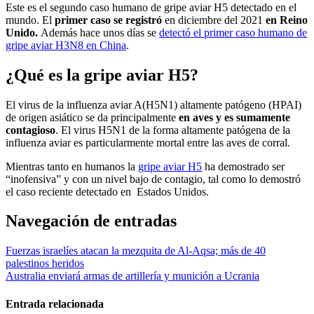
Este es el segundo caso humano de gripe aviar H5 detectado en el
mundo. El
primer caso se registró
en diciembre del 2021
en Reino
Unido.
Además hace unos días se
detectó el primer caso humano de
gripe aviar H3N8 en China
.
¿Qué es la gripe aviar H5?
El virus de la influenza aviar A(H5N1) altamente patógeno (HPAI)
de origen asiático se da principalmente
en aves y es sumamente
contagioso
. El virus H5N1 de la forma altamente patógena de la
influenza aviar es particularmente mortal entre las aves de corral.
Mientras tanto en humanos la
gripe aviar H5
ha demostrado ser
“inofensiva” y con un nivel bajo de contagio, tal como lo demostró
el caso reciente detectado en Estados Unidos.
Navegación de entradas
Fuerzas israelíes atacan la mezquita de Al-Aqsa; más de 40
palestinos heridos
Australia enviará armas de artillería y munición a Ucrania
Entrada relacionada