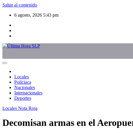
Saltar al contenido
6 agosto, 2026
5:43 pm
Locales
Policiaca
Nacionales
Internacionales
Deportes
Locales
Nota Roja
Decomisan armas en el Aeropuer