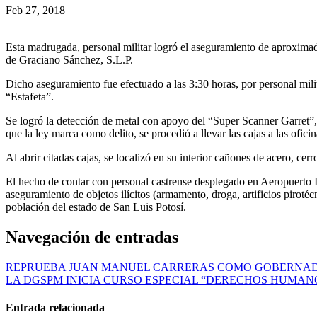
Feb 27, 2018
Esta madrugada, personal militar logró el aseguramiento de aproxima
de Graciano Sánchez, S.L.P.
Dicho aseguramiento fue efectuado a las 3:30 horas, por personal milita
“Estafeta”.
Se logró la detección de metal con apoyo del “Super Scanner Garret”, 
que la ley marca como delito, se procedió a llevar las cajas a las ofi
Al abrir citadas cajas, se localizó en su interior cañones de acero, ce
El hecho de contar con personal castrense desplegado en Aeropuerto In
aseguramiento de objetos ilícitos (armamento, droga, artificios pirotéc
población del estado de San Luis Potosí.
Navegación de entradas
REPRUEBA JUAN MANUEL CARRERAS COMO GOBERNAD
LA DGSPM INICIA CURSO ESPECIAL “DERECHOS HUMAN
Entrada relacionada