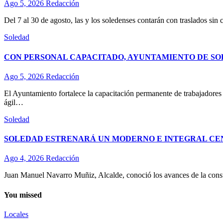
Ago 5, 2026
Redacción
Del 7 al 30 de agosto, las y los soledenses contarán con traslados sin 
Soledad
CON PERSONAL CAPACITADO, AYUNTAMIENTO DE SO
Ago 5, 2026
Redacción
El Ayuntamiento fortalece la capacitación permanente de trabajadores d
ágil…
Soledad
SOLEDAD ESTRENARÁ UN MODERNO E INTEGRAL CE
Ago 4, 2026
Redacción
Juan Manuel Navarro Muñiz, Alcalde, conoció los avances de la const
You missed
Locales