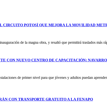
L CIRCUITO POTOSÍ QUE MEJORA LA MOVILIDAD ME
uguración de la magna obra, y resaltó que permitirá traslados más ráp
NTE CON NUEVO CENTRO DE CAPACITACIÓN: NAVARR
stalaciones de primer nivel para que jóvenes y adultos puedan aprender 
RÁN CON TRANSPORTE GRATUITO A LA FENAPO