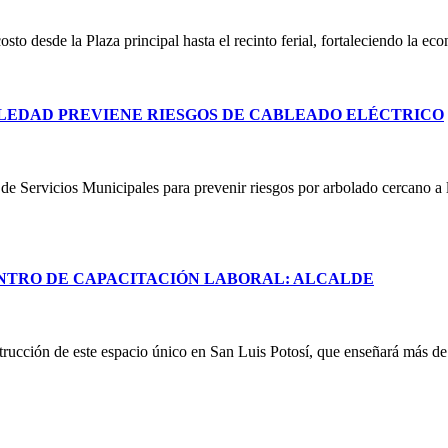
costo desde la Plaza principal hasta el recinto ferial, fortaleciendo la e
LEDAD PREVIENE RIESGOS DE CABLEADO ELÉCTRICO
e Servicios Municipales para prevenir riesgos por arbolado cercano a lí
NTRO DE CAPACITACIÓN LABORAL: ALCALDE
rucción de este espacio único en San Luis Potosí, que enseñará más de 