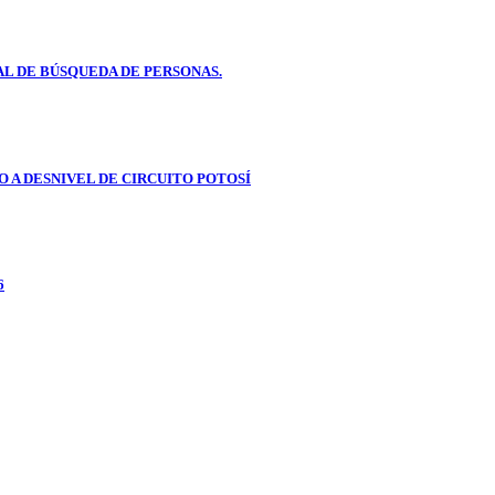
L DE BÚSQUEDA DE PERSONAS.
 A DESNIVEL DE CIRCUITO POTOSÍ
6