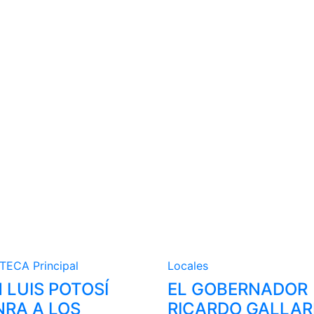
STECA
Principal
Locales
 LUIS POTOSÍ
EL GOBERNADOR
RA A LOS
RICARDO GALLA