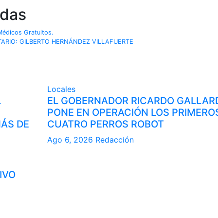
adas
Médicos Gratuitos.
RITARIO: GILBERTO HERNÁNDEZ VILLAFUERTE
Locales
L
EL GOBERNADOR RICARDO GALLAR
PONE EN OPERACIÓN LOS PRIMERO
MÁS DE
CUATRO PERROS ROBOT
Ago 6, 2026
Redacción
IVO