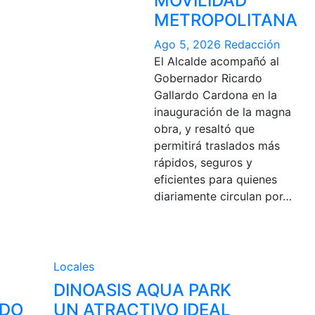
MOVILIDAD
METROPOLITANA
Ago 5, 2026
Redacción
El Alcalde acompañó al
Gobernador Ricardo
Gallardo Cardona en la
inauguración de la magna
obra, y resaltó que
permitirá traslados más
rápidos, seguros y
eficientes para quienes
diariamente circulan por…
Locales
DINOASIS AQUA PARK
RDO
UN ATRACTIVO IDEAL