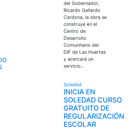
del Gobernador,
Ricardo Gallardo
Cardona, la obra se
construye en el
Centro de
Desarrollo
Comunitario del
DIF de Las Huertas
y acercará un
DO
servicio…
S
Soledad
INICIA EN
SOLEDAD CURSO
GRATUITO DE
REGULARIZACIÓN
ESCOLAR