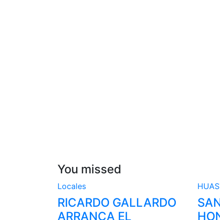
You missed
Locales
HUA
RICARDO GALLARDO
SAN
ARRANCA EL
HON