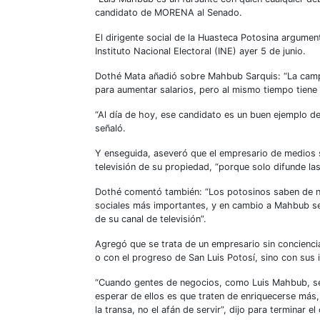
candidato de MORENA al Senado.
El dirigente social de la Huasteca Potosina argumen
Instituto Nacional Electoral (INE) ayer 5 de junio.
Dothé Mata añadió sobre Mahbub Sarquis: “La cam
para aumentar salarios, pero al mismo tiempo tien
“Al día de hoy, ese candidato es un buen ejemplo d
señaló.
Y enseguida, aseveró que el empresario de medios s
televisión de su propiedad, “porque solo difunde la
Dothé comentó también: “Los potosinos saben de nu
sociales más importantes, y en cambio a Mahbub se
de su canal de televisión”.
Agregó que se trata de un empresario sin concienc
o con el progreso de San Luis Potosí, sino con sus 
“Cuando gentes de negocios, como Luis Mahbub, se 
esperar de ellos es que traten de enriquecerse más
la transa, no el afán de servir”, dijo para terminar