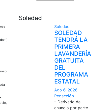
Soledad
Soledad
rmas
SOLEDAD
TENDRÁ LA
das”,
PRIMERA
LAVANDERÍA
GRATUITA
DEL
cioso
PROGRAMA
ESTATAL
tada
Ago 6, 2026
Redacción
e
– Derivado del
ocio,
anuncio por parte