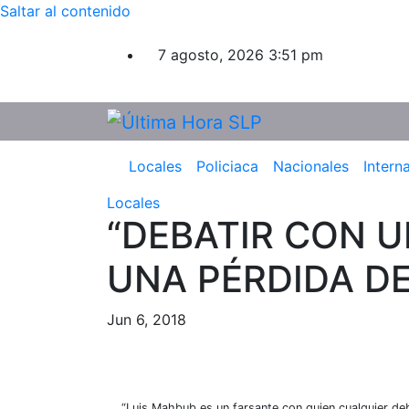
Saltar al contenido
7 agosto, 2026
3:51 pm
Locales
Policiaca
Nacionales
Intern
Locales
“DEBATIR CON 
UNA PÉRDIDA DE
Jun 6, 2018
“Luis Mahbub es un farsante con quien cualquier de