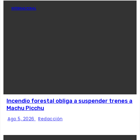
INTERNACIONAL
Incendio forestal obliga a suspender trenes a
Machu Picchu
Ago 5, 2026
Redacción