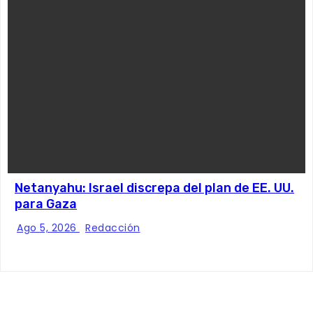
Netanyahu: Israel discrepa del plan de EE. UU.
para Gaza
Ago 5, 2026
Redacción