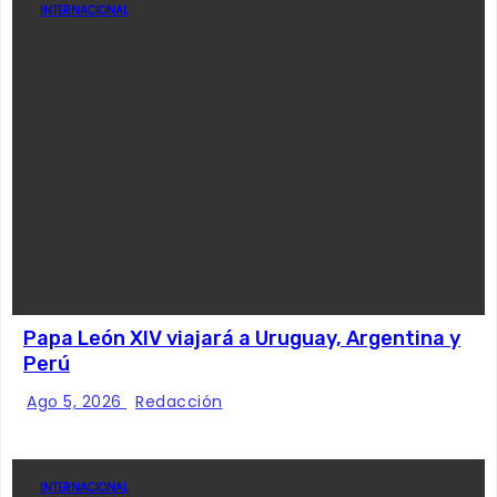
INTERNACIONAL
Papa León XIV viajará a Uruguay, Argentina y
Perú
Ago 5, 2026
Redacción
INTERNACIONAL