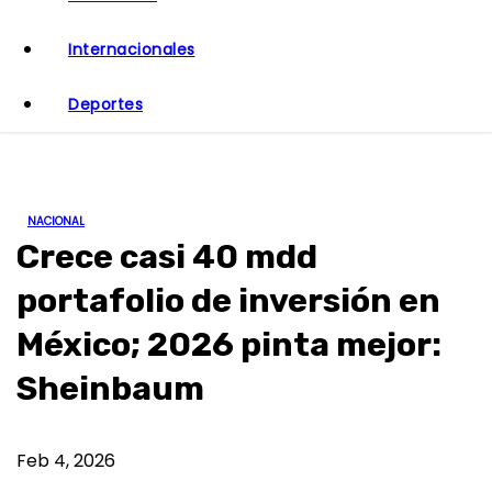
o
Internacionales
Deportes
NACIONAL
Crece casi 40 mdd
portafolio de inversión en
México; 2026 pinta mejor:
Sheinbaum
Feb 4, 2026