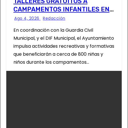
TALLERES GRATUITOS A
CAMPAMENTOS INFANTILES EN
SOLEDAD
Ago 4, 2026
Redacción
En coordinación con la Guardia Civil
Municipal, y el DIF Municipal, el Ayuntamiento
impulsa actividades recreativas y formativas
que beneficiarán a cerca de 800 niñas y
niños durante los campamentos…