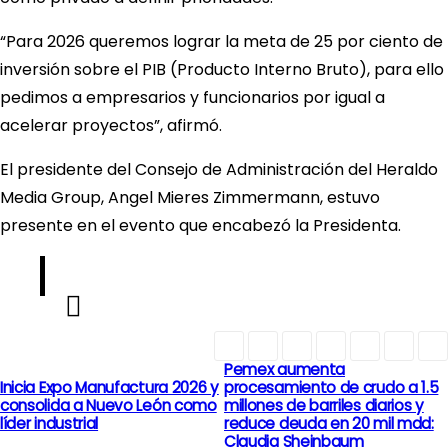
“Para 2026 queremos lograr la meta de 25 por ciento de
inversión sobre el PIB (Producto Interno Bruto), para ello
pedimos a empresarios y funcionarios por igual a
acelerar proyectos”, afirmó.
El presidente del Consejo de Administración del Heraldo
Media Group, Angel Mieres Zimmermann, estuvo
presente en el evento que encabezó la Presidenta.
Pemex aumenta
N
Inicia Expo Manufactura 2026 y
procesamiento de crudo a 1.5
consolida a Nuevo León como
millones de barriles diarios y
a
líder industrial
reduce deuda en 20 mil mdd:
Claudia Sheinbaum