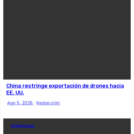
China restringe exportación de drones hacia
EE. UU.
Ago 5, 2026
Redacción
INTERNACIONAL