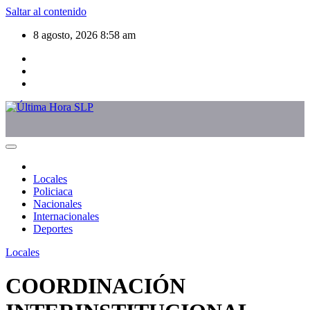
Saltar al contenido
8 agosto, 2026
8:58 am
Locales
Policiaca
Nacionales
Internacionales
Deportes
Locales
COORDINACIÓN