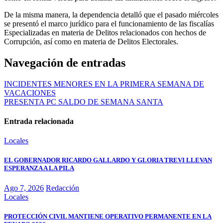
De la misma manera, la dependencia detalló que el pasado miércoles
se presentó el marco jurídico para el funcionamiento de las fiscalías
Especializadas en materia de Delitos relacionados con hechos de
Corrupción, así como en materia de Delitos Electorales.
Navegación de entradas
INCIDENTES MENORES EN LA PRIMERA SEMANA DE
VACACIONES
PRESENTA PC SALDO DE SEMANA SANTA
Entrada relacionada
Locales
EL GOBERNADOR RICARDO GALLARDO Y GLORIA TREVI LLEVAN
ESPERANZA A LA PILA
Ago 7, 2026
Redacción
Locales
PROTECCIÓN CIVIL MANTIENE OPERATIVO PERMANENTE EN LA