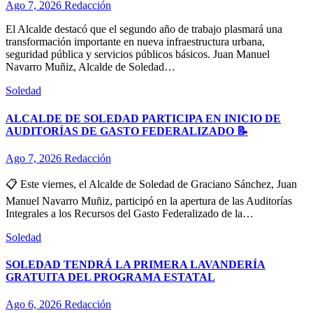
Ago 7, 2026
Redacción
El Alcalde destacó que el segundo año de trabajo plasmará una
transformación importante en nueva infraestructura urbana,
seguridad pública y servicios públicos básicos. Juan Manuel
Navarro Muñiz, Alcalde de Soledad…
Soledad
ALCALDE DE SOLEDAD PARTICIPA EN INICIO DE
AUDITORÍAS DE GASTO FEDERALIZADO 📝
Ago 7, 2026
Redacción
📋 Este viernes, el Alcalde de Soledad de Graciano Sánchez, Juan
Manuel Navarro Muñiz, participó en la apertura de las Auditorías
Integrales a los Recursos del Gasto Federalizado de la…
Soledad
SOLEDAD TENDRÁ LA PRIMERA LAVANDERÍA
GRATUITA DEL PROGRAMA ESTATAL
Ago 6, 2026
Redacción