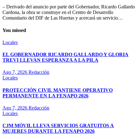
– Derivado del anuncio por parte del Gobernador, Ricardo Gallardo
Cardona, la obra se construye en el Centro de Desarrollo
Comunitario del DIF de Las Huertas y acercará un servicio…
You missed
Locales
EL GOBERNADOR RICARDO GALLARDO Y GLORIA
TREVI LLEVAN ESPERANZA A LA PILA
Ago 7, 2026
Redacción
Locales
PROTECCIÓN CIVIL MANTIENE OPERATIVO
PERMANENTE EN LA FENAPO 2026
Ago 7, 2026
Redacción
Locales
CJM MÓVIL LLEVA SERVICIOS GRATUITOS A
MUJERES DURANTE LA FENAPO 2026