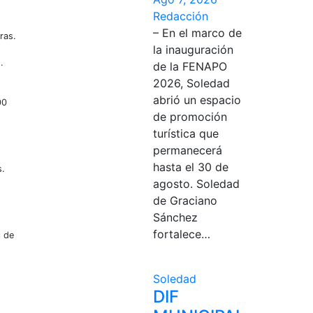
Redacción
– En el marco de
ras.
la inauguración
.
de la FENAPO
2026, Soledad
abrió un espacio
00
de promoción
turística que
permanecerá
hasta el 30 de
s.
agosto. Soledad
de Graciano
Sánchez
fortalece…
l de
Soledad
DIF