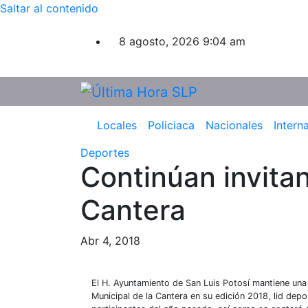
Saltar al contenido
8 agosto, 2026
9:04 am
Locales
Policiaca
Nacionales
Intern
Deportes
Continúan invita
Cantera
Abr 4, 2018
El H. Ayuntamiento de San Luis Potosí mantiene una 
Municipal de la Cantera en su edición 2018, lid depo