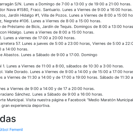
arragán S/N. Lunes a Domingo de 7:00 a 13:00 y de 19:00 a 21:00 horas.
ador Nava #1580, Fracc. Santuario. Lunes a Viernes de 9:00 a 16:00 horas.
os, Jardín Hidalgo #1, Villa de Pozos. Lunes a Viernes de 8:00 a 15:00 ho
z, Negrete #106. Lunes a Viernes de 8:00 a 15:00 horas.
e de Préstamo de Bicis, Jardín de Tequis. Domingos de 8:00 a 13:00 horas
 con Hidalgo. Lunes a Viernes de 8:00 a 15:00 horas.
. Lunes a viernes de 17:00 a 20:00 horas.
 Carretera 57. Lunes a jueves de 5:00 a 23:00 horas, Viernes de 5:00 a 22:
 a 14:00 horas.
o de Abastos. Lunes a Sábado de 9:00 a 17:00. Domingo
l 1. Lunes a Viernes de 11:00 a 8:00, sábados de 10:30 a 3:00 horas.
Col. Valle Dorado. Lunes a Viernes de 9:00 a 14:00 y de 15:00 a 17:00 hora
es a Viernes de 11:30 a 14:00 y de 17:00 a 19:00 horas. Sábado de 11:30 a
nes a Viernes de 9:00 a 14:00 y de 17 a 20:00 horas.
 Graciano Sánchez. Lunes a Sábado de 9:00 a 16:00 horas.
rte Municipal. Visita nuestra página e Facebook “Medio Maratón Municipa
a gran experiencia deportiva.
adas
útbol Femenil