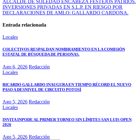
ALCALDE DE SOLEDAD ENCABEZA FESTEJOS PATRIOS.
INVERSIONES PRIVADAS EN S.L.P. EN RIESGO POR
DECLARACIONES DE AMLO: GALLARDO CARDONA.
Entrada relacionada
Locales
COLECTIVOS RESPALDAN NOMBRAMIENTO EN LA COMISIÓN
ESTATAL DE BÚSQUEDA DE PERSONAS.
Ago 6, 2026
Redacción
Locales
RICARDO GALLARDO INAUGURA EN TIEMPO RÉCORD EL NUEVO
PASO A DESNIVEL DE CIRCUITO POTOSÍ
Ago 5, 2026
Redacción
Locales
INVITA INPODE AL PRIMER TORNEO SIN LÍMITES SAN LUIS OPEN
2026
Ago 5, 2026
Redacción