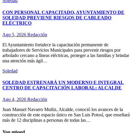
Soledad
CON PERSONAL CAPACITADO, AYUNTAMIENTO DE
SOLEDAD PREVIENE RIESGOS DE CABLEADO
ELÉCTRICO
Ago 5, 2026
Redacción
El Ayuntamiento fortalece la capacitación permanente de
trabajadores de Servicios Municipales para prevenir riesgos por
arbolado cercano a líneas eléctricas, proteger a las familias y brindar
una atención más ágil…
Soledad
SOLEDAD ESTRENARÁ UN MODERNO E INTEGRAL
CENTRO DE CAPACITACIÓN LABORAL: ALCALDE
Ago 4, 2026
Redacción
Juan Manuel Navarro Muñiz, Alcalde, conoció los avances de la
construcción de este espacio único en San Luis Potosí, que enseñará
más de 12 disciplinas a personas de todas las…
You missed