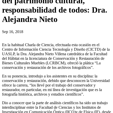
del patrimonio cultural,
responsabilidad de todos: Dra.
Alejandra Nieto
Sep 16, 2018
En la habitual Charla de Ciencia, efectuada esta ocasión en el
Centro de Información Ciencia Tecnología y Diseño (CICTD) de la
UASLP, la Dra. Alejandra Nieto Villena catedrática de la Facultad
del Hábitat en la licenciatura de Conservación y Restauración de
Bienes Culturales Muebles (LCRBCM), ofreció la plática “La
conservación y restauración de los archivos fotográficos”.
En su ponencia, introdujo a los asistentes en su disciplina: la
conservación y restauración, debido que desconocen la Universidad
ofrece la carrera, “los llevé por el trabajo del conservador y
restaurador, en particular, en mi línea de investigación que es la
fotografía histórica, archivos y estudios científicos”.
Dio a conocer que la parte de análisis científicos ha sido un trabajo
interdisciplinar entre la Facultad de Ciencias y los Institutos de
Investigación en Comunicación Óptica (IICO)y de Física (IF), desde