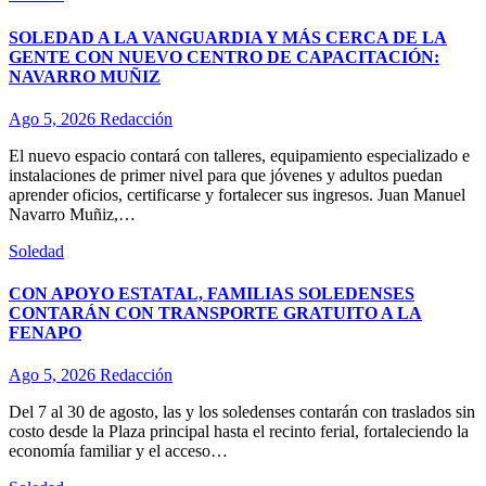
SOLEDAD A LA VANGUARDIA Y MÁS CERCA DE LA
GENTE CON NUEVO CENTRO DE CAPACITACIÓN:
NAVARRO MUÑIZ
Ago 5, 2026
Redacción
El nuevo espacio contará con talleres, equipamiento especializado e
instalaciones de primer nivel para que jóvenes y adultos puedan
aprender oficios, certificarse y fortalecer sus ingresos. Juan Manuel
Navarro Muñiz,…
Soledad
CON APOYO ESTATAL, FAMILIAS SOLEDENSES
CONTARÁN CON TRANSPORTE GRATUITO A LA
FENAPO
Ago 5, 2026
Redacción
Del 7 al 30 de agosto, las y los soledenses contarán con traslados sin
costo desde la Plaza principal hasta el recinto ferial, fortaleciendo la
economía familiar y el acceso…