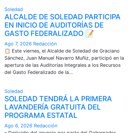
Soledad
ALCALDE DE SOLEDAD PARTICIPA
EN INICIO DE AUDITORÍAS DE
GASTO FEDERALIZADO 📝
Ago 7, 2026
Redacción
📋 Este viernes, el Alcalde de Soledad de Graciano
Sánchez, Juan Manuel Navarro Muñiz, participó en la
apertura de las Auditorías Integrales a los Recursos
del Gasto Federalizado de la…
Soledad
SOLEDAD TENDRÁ LA PRIMERA
LAVANDERÍA GRATUITA DEL
PROGRAMA ESTATAL
Ago 6, 2026
Redacción
– Derivado del anuncio por parte del Gobernador,