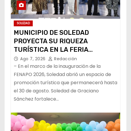
SOLEDAD
MUNICIPIO DE SOLEDAD
PROYECTA SU RIQUEZA
TURÍSTICA EN LA FERIA
NACIONAL POTOSINA
Ago 7, 2026
Redacción
– En el marco de la inauguración de la
FENAPO 2026, Soledad abrió un espacio de
promoción turística que permanecerá hasta
el 30 de agosto. Soledad de Graciano
Sánchez fortalece…