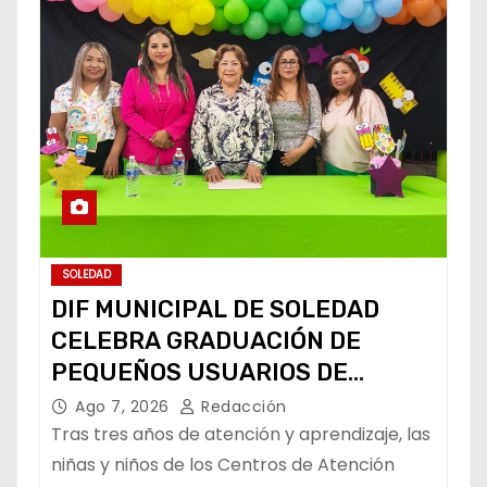
SOLEDAD
DIF MUNICIPAL DE SOLEDAD
CELEBRA GRADUACIÓN DE
PEQUEÑOS USUARIOS DE
ESTANCIAS “CAPULLITOS 1 Y 2”
Ago 7, 2026
Redacción
Tras tres años de atención y aprendizaje, las
niñas y niños de los Centros de Atención