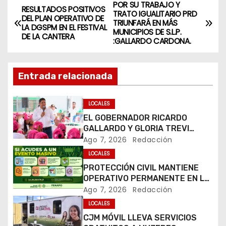
POR SU TRABAJO Y
N
RESULTADOS POSITIVOS
TRATO IGUALITARIO PRD
DEL PLAN OPERATIVO DE
TRIUNFARÁ EN MÁS
a
LA DGSPM EN EL FESTIVAL
MUNICIPIOS DE S.L.P.
DE LA CANTERA
:GALLARDO CARDONA.
v
e
Entrada relacionada
g
LOCALES
a
EL GOBERNADOR RICARDO
GALLARDO Y GLORIA TREVI
c
LLEVAN ESPERANZA A LA PILA
Ago 7, 2026
Redacción
i
LOCALES
PROTECCIÓN CIVIL MANTIENE
ó
OPERATIVO PERMANENTE EN LA
FENAPO 2026
Ago 7, 2026
Redacción
n
LOCALES
CJM MÓVIL LLEVA SERVICIOS
d