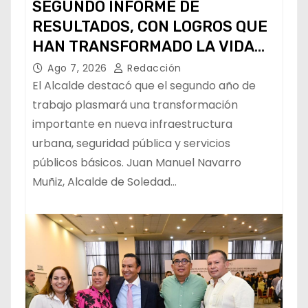
SEGUNDO INFORME DE
RESULTADOS, CON LOGROS QUE
HAN TRANSFORMADO LA VIDA
DE LOS SOLEDENSES: JUAN
Ago 7, 2026
Redacción
MANUEL NAVARRO
El Alcalde destacó que el segundo año de
trabajo plasmará una transformación
importante en nueva infraestructura
urbana, seguridad pública y servicios
públicos básicos. Juan Manuel Navarro
Muñiz, Alcalde de Soledad…