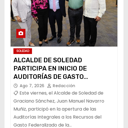
SOLEDAD
ALCALDE DE SOLEDAD
PARTICIPA EN INICIO DE
AUDITORÍAS DE GASTO
FEDERALIZADO 📝
Ago 7, 2026
Redacción
📋 Este viernes, el Alcalde de Soledad de
Graciano Sánchez, Juan Manuel Navarro
Muñiz, participó en la apertura de las
Auditorías Integrales a los Recursos del
Gasto Federalizado de la…