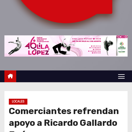
o
LOCALES
Comerciantes refrendan
apoyo a Ricardo Gallardo