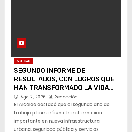
SOLEDAD
SEGUNDO INFORME DE
RESULTADOS, CON LOGROS QUE
HAN TRANSFORMADO LA VIDA
DE LOS SOLEDENSES: JUAN
Ago 7, 2026
Redacción
MANUEL NAVARRO
El Alcalde destacó que el segundo año de
trabajo plasmará una transformación
importante en nueva infraestructura
urbana, seguridad pública y servicios