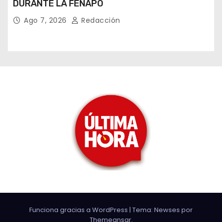
DURANTE LA FENAPO
Ago 7, 2026
Redacción
Funciona gracias a WordPress
|
Tema: Newses por
Themeansar
.