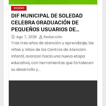
SOLEDAD
DIF MUNICIPAL DE SOLEDAD
CELEBRA GRADUACIÓN DE
PEQUEÑOS USUARIOS DE
ESTANCIAS “CAPULLITOS 1 Y 2”
Ago 7, 2026
Redacción
Tras tres años de atención y aprendizaje, las
niñas y niños de los Centros de Atención
Infantil, avanzan hacia una nueva etapa
educativa, con herramientas que fortalecen
su desarrollo y…