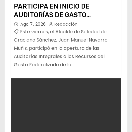
PARTICIPA EN INICIO DE
AUDITORÍAS DE GASTO
FEDERALIZADO 📝
Ago 7, 2026
Redacción
📋 Este viernes, el Alcalde de Soledad de
Graciano Sánchez, Juan Manuel Navarro
Muñiz, participó en la apertura de las
Auditorías Integrales a los Recursos del
Gasto Federalizado de la…