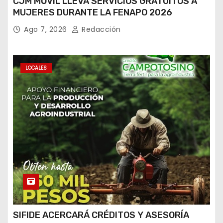
CJM MÓVIL LLEVA SERVICIOS GRATUITOS A
MUJERES DURANTE LA FENAPO 2026
Ago 7, 2026
Redacción
LOCALES
SIFIDE ACERCARÁ CRÉDITOS Y ASESORÍA