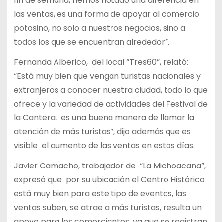
fin de semana, hemos notado una diferencia en
las ventas, es una forma de apoyar al comercio
potosino, no solo a nuestros negocios, sino a
todos los que se encuentran alrededor”.
Fernanda Alberico, del local “Tres60”, relató:
“Está muy bien que vengan turistas nacionales y
extranjeros a conocer nuestra ciudad, todo lo que
ofrece y la variedad de actividades del Festival de
la Cantera, es una buena manera de llamar la
atención de más turistas”, dijo además que es
visible el aumento de las ventas en estos días.
Javier Camacho, trabajador de “La Michoacana”,
expresó que por su ubicación el Centro Histórico
está muy bien para este tipo de eventos, las
ventas suben, se atrae a más turistas, resulta un
apoyo para los comerciantes, ya que se registran