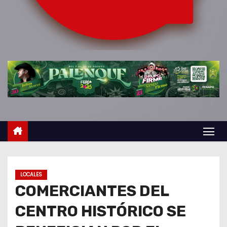
o
LOCALES
COMERCIANTES DEL
CENTRO HISTÓRICO SE