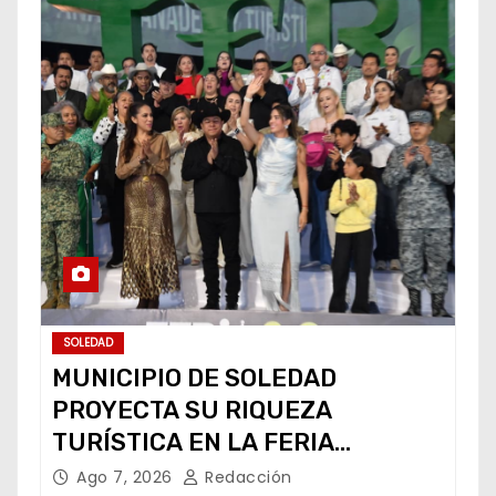
SOLEDAD
MUNICIPIO DE SOLEDAD
PROYECTA SU RIQUEZA
TURÍSTICA EN LA FERIA
NACIONAL POTOSINA
Ago 7, 2026
Redacción