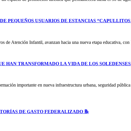
E PEQUEÑOS USUARIOS DE ESTANCIAS “CAPULLITOS 1
ntros de Atención Infantil, avanzan hacia una nueva etapa educativa, co
UE HAN TRANSFORMADO LA VIDA DE LOS SOLEDENSE
ormación importante en nueva infraestructura urbana, seguridad públic
ITORÍAS DE GASTO FEDERALIZADO 📝