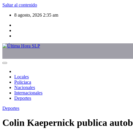
Saltar al contenido
8 agosto, 2026
2:35 am
Locales
Policiaca
Nacionales
Internacionales
Deportes
Deportes
Colin Kaepernick publica autobi