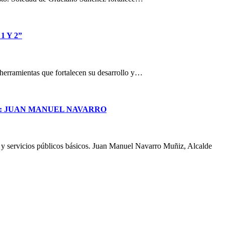
 Y 2”
n herramientas que fortalecen su desarrollo y…
S: JUAN MANUEL NAVARRO
a y servicios públicos básicos. Juan Manuel Navarro Muñiz, Alcalde