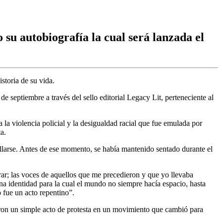
su autobiografía la cual será lanzada el
istoria de su vida.
e septiembre a través del sello editorial Legacy Lit, perteneciente al
 la violencia policial y la desigualdad racial que fue emulada por
a.
llarse. Antes de ese momento, se había mantenido sentado durante el
orar; las voces de aquellos que me precedieron y que yo llevaba
 identidad para la cual el mundo no siempre hacía espacio, hasta
 fue un acto repentino”.
maron un simple acto de protesta en un movimiento que cambió para