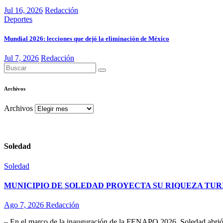
Jul 16, 2026
Redacción
Deportes
Mundial 2026: lecciones que dejó la eliminación de México
Jul 7, 2026
Redacción
Archivos
Archivos
Soledad
Soledad
MUNICIPIO DE SOLEDAD PROYECTA SU RIQUEZA TURÍ
Ago 7, 2026
Redacción
– En el marco de la inauguración de la FENAPO 2026, Soledad abrió 