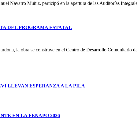
uel Navarro Muñiz, participó en la apertura de las Auditorías Integral
TA DEL PROGRAMA ESTATAL
ardona, la obra se construye en el Centro de Desarrollo Comunitario d
I LLEVAN ESPERANZA A LA PILA
TE EN LA FENAPO 2026