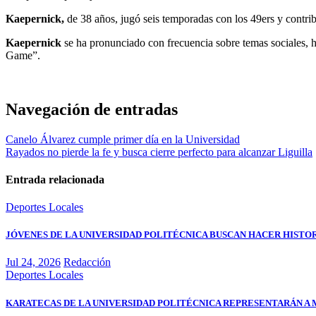
Kaepernick,
de 38 años, jugó seis temporadas con los 49ers y contri
Kaepernick
se ha pronunciado con frecuencia sobre temas sociales, h
Game”.
Navegación de entradas
Canelo Álvarez cumple primer día en la Universidad
Rayados no pierde la fe y busca cierre perfecto para alcanzar Liguilla
Entrada relacionada
Deportes
Locales
JÓVENES DE LA UNIVERSIDAD POLITÉCNICA BUSCAN HACER HISTO
Jul 24, 2026
Redacción
Deportes
Locales
KARATECAS DE LA UNIVERSIDAD POLITÉCNICA REPRESENTARÁN A