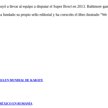
buyó a llevar al equipo a disputar el Super Bowl en 2013. Baltimore ga
a fundado su propio sello editorial y ha coescrito el libro ilustrado “
RIA EN MUNDIAL DE KARATE
 MÉXICO EN RUMANÍA