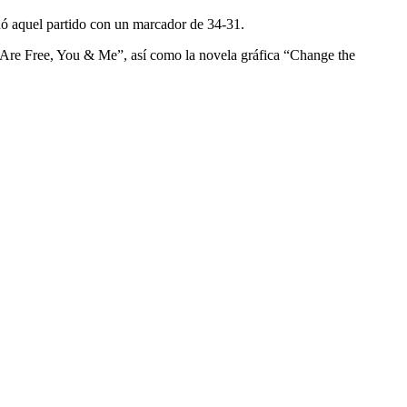
nó aquel partido con un marcador de 34-31.
We Are Free, You & Me”, así como la novela gráfica “Change the