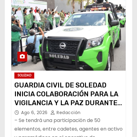
SOLEDAD
GUARDIA CIVIL DE SOLEDAD
INICIA COLABORACIÓN PARA LA
VIGILANCIA Y LA PAZ DURANTE
LA FENAPO
Ago 6, 2026
Redacción
– Se tendrá una participación de 50
elementos, entre cadetes, agentes en activo