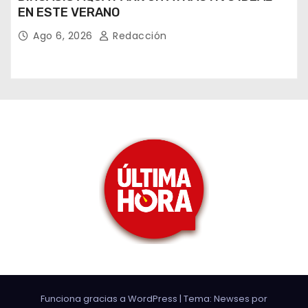
EN ESTE VERANO
Ago 6, 2026
Redacción
Funciona gracias a WordPress
|
Tema: Newses por