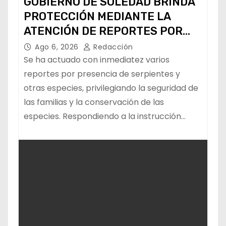
GOBIERNO DE SOLEDAD BRINDA
PROTECCIÓN MEDIANTE LA
ATENCIÓN DE REPORTES POR
FAUNA SILVESTRE
Ago 6, 2026
Redacción
Se ha actuado con inmediatez varios
reportes por presencia de serpientes y
otras especies, privilegiando la seguridad de
las familias y la conservación de las
especies. Respondiendo a la instrucción…