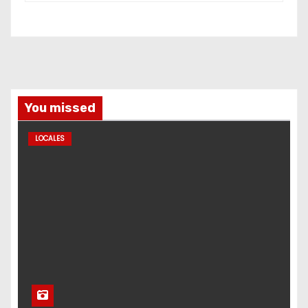
You missed
LOCALES