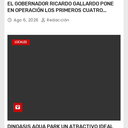
EL GOBERNADOR RICARDO GALLARDO PONE
EN OPERACIÓN LOS PRIMEROS CUATRO
PERROS ROBOT
Ago 6, 2026
Redacción
LOCALES
DINOASIS AQUA PARK UN ATRACTIVO IDEAL