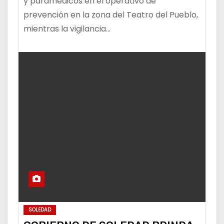
y paramédicos en el operativo de
prevención en la zona del Teatro del Pueblo,
mientras la vigilancia…
SOLEDAD