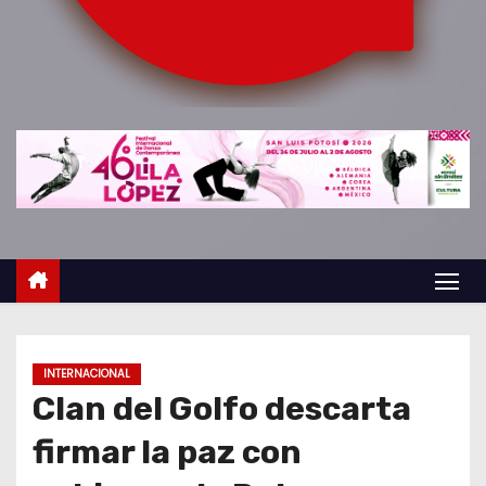
o
INTERNACIONAL
Clan del Golfo descarta
firmar la paz con