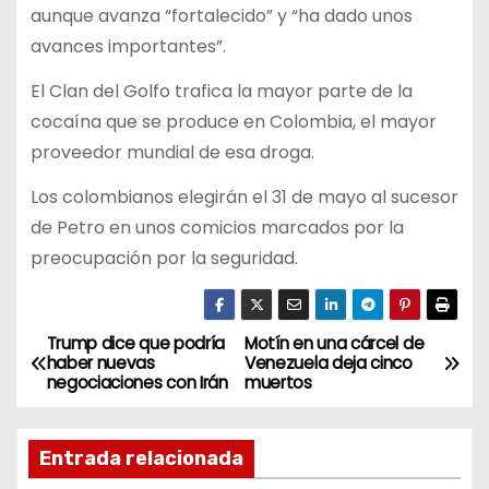
aunque avanza “fortalecido” y “ha dado unos
avances importantes”.
El Clan del Golfo trafica la mayor parte de la
cocaína que se produce en Colombia, el mayor
proveedor mundial de esa droga.
Los colombianos elegirán el 31 de mayo al sucesor
de Petro en unos comicios marcados por la
preocupación por la seguridad.
Trump dice que podría
Motín en una cárcel de
N
haber nuevas
Venezuela deja cinco
negociaciones con Irán
muertos
a
v
Entrada relacionada