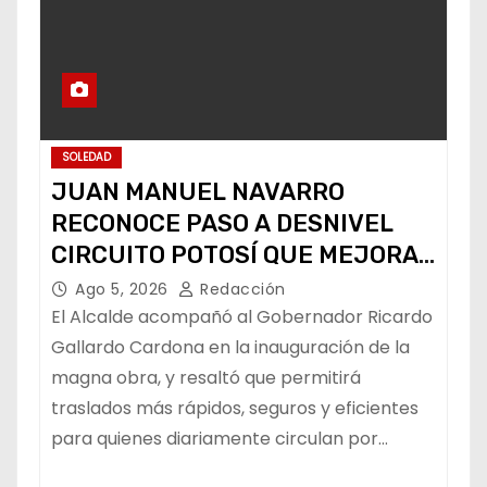
SOLEDAD
JUAN MANUEL NAVARRO
RECONOCE PASO A DESNIVEL
CIRCUITO POTOSÍ QUE MEJORA
LA MOVILIDAD METROPOLITANA
Ago 5, 2026
Redacción
El Alcalde acompañó al Gobernador Ricardo
Gallardo Cardona en la inauguración de la
magna obra, y resaltó que permitirá
traslados más rápidos, seguros y eficientes
para quienes diariamente circulan por…