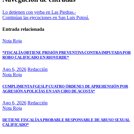
Lo detienen con yerba en Las Piedras.-
Continúan las ejecuciones en San Luis Potosí.
Entrada relacionada
Nota Roja
*FISCALÍA OBTIENE PRISIÓN PREVENTIVA CONTRA IMPUTADA POR
ROBO CALIFICADO EN RIOVERDE*
Ago 6, 2026
Redacción
Nota Roja
CUMPLIMENTA FGESLP CUATRO ÓRDENES DE APREHENSIÓN POR
AGRESIÓN A POLICÍAS EN SAN CIRO DE ACOSTA*
Ago 6, 2026
Redacción
Nota Roja
DETIENE FISCALÍA A PROBABLE RESPONSABLE DE ABUSO SEXUAL
CALIFICADO*