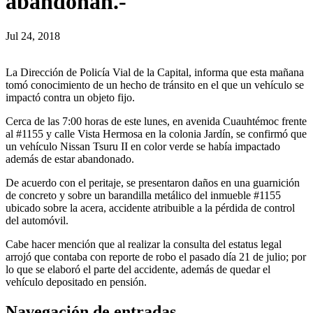
abandonan.-
Jul 24, 2018
La Dirección de Policía Vial de la Capital, informa que esta mañana
tomó conocimiento de un hecho de tránsito en el que un vehículo se
impactó contra un objeto fijo.
Cerca de las 7:00 horas de este lunes, en avenida Cuauhtémoc frente
al #1155 y calle Vista Hermosa en la colonia Jardín, se confirmó que
un vehículo Nissan Tsuru II en color verde se había impactado
además de estar abandonado.
De acuerdo con el peritaje, se presentaron daños en una guarnición
de concreto y sobre un barandilla metálico del inmueble #1155
ubicado sobre la acera, accidente atribuible a la pérdida de control
del automóvil.
Cabe hacer mención que al realizar la consulta del estatus legal
arrojó que contaba con reporte de robo el pasado día 21 de julio; por
lo que se elaboró el parte del accidente, además de quedar el
vehículo depositado en pensión.
Navegación de entradas