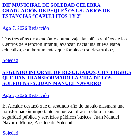
DIF MUNICIPAL DE SOLEDAD CELEBRA
GRADUACIÓN DE PEQUEÑOS USUARIOS DE
ESTANCIAS “CAPULLITOS 1 Y 2”
Ago 7, 2026
Redacción
Tras tres años de atención y aprendizaje, las niñas y niños de los
Centros de Atención Infantil, avanzan hacia una nueva etapa
educativa, con herramientas que fortalecen su desarrollo y…
Soledad
SEGUNDO INFORME DE RESULTADOS, CON LOGROS
QUE HAN TRANSFORMADO LA VIDA DE LOS
SOLEDENSES: JUAN MANUEL NAVARRO
Ago 7, 2026
Redacción
El Alcalde destacó que el segundo año de trabajo plasmará una
transformación importante en nueva infraestructura urbana,
seguridad pública y servicios públicos básicos. Juan Manuel
Navarro Muñiz, Alcalde de Soledad…
Soledad