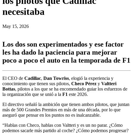
los pilotos que Cadillac
necesitaba
May 15, 2026
Los dos son experimentados y ese factor
les ha dado la paciencia para mejorar
poco a poco el auto en la temporada de F1
El CEO de
Cadillac
,
Dan Towriss
, elogió la experiencia y
conocimiento que tienen sus pilotos,
Checo Pérez
y
Valtteri
Bottas
, pilotos a los que se ha encomendado guiar los esfuerzos de
la organización que se unió a la
F1
este 2026.
El directivo señaló la ambición que tienen ambos pilotos, que juntan
más de 500 Grandes Premios en más de una década, por lo que
aseguró que pensar en los puntos no es inalcanzable.
“Hablas con Checo, hablas con Valtteri y es un no parar. ¿Cómo
podemos sacarle más partido al coche? ¿Cómo podemos progresar?