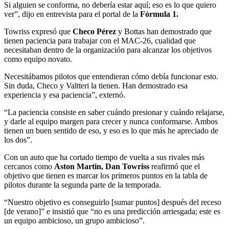
Si alguien se conforma, no debería estar aquí; eso es lo que quiero
ver”, dijo en entrevista para el portal de la
Fórmula 1.
Towriss expresó que
Checo Pérez
y Bottas han demostrado que
tienen paciencia para trabajar con el MAC-26, cualidad que
necesitaban dentro de la organización para alcanzar los objetivos
como equipo novato.
Necesitábamos pilotos que entendieran cómo debía funcionar esto.
Sin duda, Checo y Valtteri la tienen. Han demostrado esa
experiencia y esa paciencia”, externó.
“La paciencia consiste en saber cuándo presionar y cuándo relajarse,
y darle al equipo margen para crecer y nunca conformarse. Ambos
tienen un buen sentido de eso, y eso es lo que más he apreciado de
los dos”.
Con un auto que ha cortado tiempo de vuelta a sus rivales más
cercanos como
Aston Martin, Dan Towriss
reafirmó que el
objetivo que tienen es marcar los primeros puntos en la tabla de
pilotos durante la segunda parte de la temporada.
“Nuestro objetivo es conseguirlo [sumar puntos] después del receso
[de verano]” e insistió que “no es una predicción arriesgada; este es
un equipo ambicioso, un grupo ambicioso”.