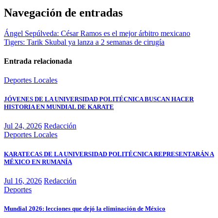
Navegación de entradas
Ángel Sepúlveda: César Ramos es el mejor árbitro mexicano
Tigers: Tarik Skubal ya lanza a 2 semanas de cirugía
Entrada relacionada
Deportes
Locales
JÓVENES DE LA UNIVERSIDAD POLITÉCNICA BUSCAN HACER
HISTORIA EN MUNDIAL DE KARATE
Jul 24, 2026
Redacción
Deportes
Locales
KARATECAS DE LA UNIVERSIDAD POLITÉCNICA REPRESENTARÁN A
MÉXICO EN RUMANÍA
Jul 16, 2026
Redacción
Deportes
Mundial 2026: lecciones que dejó la eliminación de México