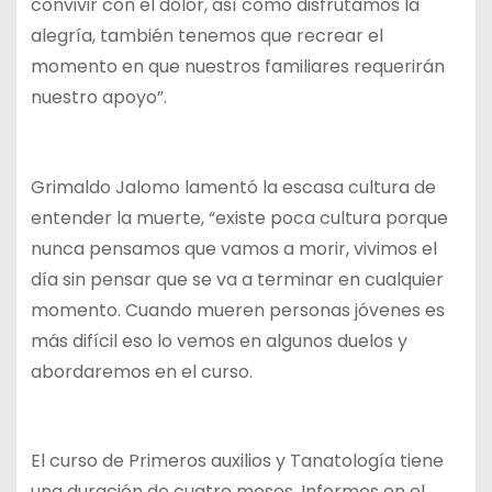
convivir con el dolor, así como disfrutamos la
alegría, también tenemos que recrear el
momento en que nuestros familiares requerirán
nuestro apoyo”.
Grimaldo Jalomo lamentó la escasa cultura de
entender la muerte, “existe poca cultura porque
nunca pensamos que vamos a morir, vivimos el
día sin pensar que se va a terminar en cualquier
momento. Cuando mueren personas jóvenes es
más difícil eso lo vemos en algunos duelos y
abordaremos en el curso.
El curso de Primeros auxilios y Tanatología tiene
una duración de cuatro meses. Informes en el