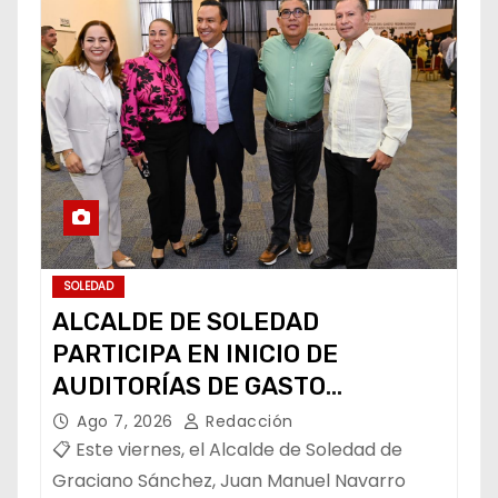
SOLEDAD
ALCALDE DE SOLEDAD
PARTICIPA EN INICIO DE
AUDITORÍAS DE GASTO
FEDERALIZADO 📝
Ago 7, 2026
Redacción
📋 Este viernes, el Alcalde de Soledad de
Graciano Sánchez, Juan Manuel Navarro