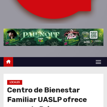
o
LOCALES
Centro de Bienestar
Familiar UASLP ofrece