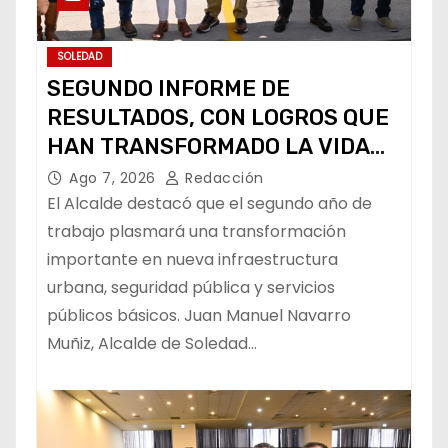
SOLEDAD
SEGUNDO INFORME DE
RESULTADOS, CON LOGROS QUE
HAN TRANSFORMADO LA VIDA
DE LOS SOLEDENSES: JUAN
Ago 7, 2026
Redacción
MANUEL NAVARRO
El Alcalde destacó que el segundo año de
trabajo plasmará una transformación
importante en nueva infraestructura
urbana, seguridad pública y servicios
públicos básicos. Juan Manuel Navarro
Muñiz, Alcalde de Soledad…