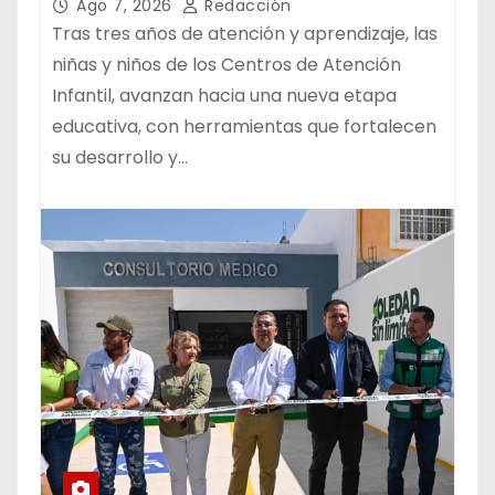
ESTANCIAS “CAPULLITOS 1 Y 2”
Ago 7, 2026
Redacción
Tras tres años de atención y aprendizaje, las
niñas y niños de los Centros de Atención
Infantil, avanzan hacia una nueva etapa
educativa, con herramientas que fortalecen
su desarrollo y…