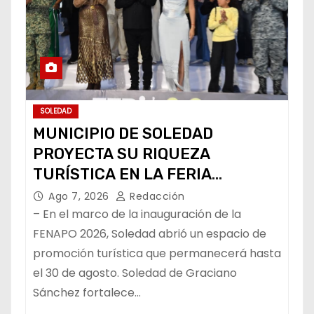
SOLEDAD
MUNICIPIO DE SOLEDAD
PROYECTA SU RIQUEZA
TURÍSTICA EN LA FERIA
NACIONAL POTOSINA
Ago 7, 2026
Redacción
– En el marco de la inauguración de la
FENAPO 2026, Soledad abrió un espacio de
promoción turística que permanecerá hasta
el 30 de agosto. Soledad de Graciano
Sánchez fortalece…