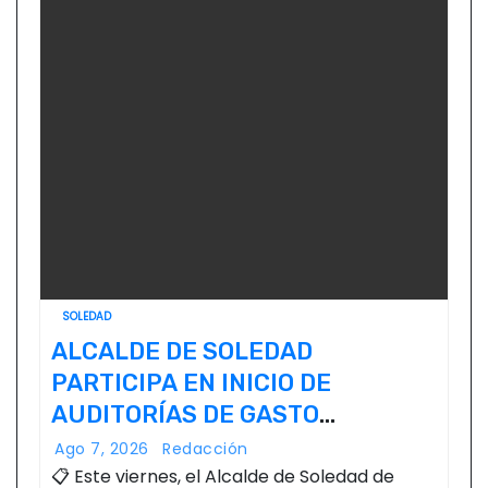
SOLEDAD
ALCALDE DE SOLEDAD
PARTICIPA EN INICIO DE
AUDITORÍAS DE GASTO
FEDERALIZADO 📝
Ago 7, 2026
Redacción
📋 Este viernes, el Alcalde de Soledad de