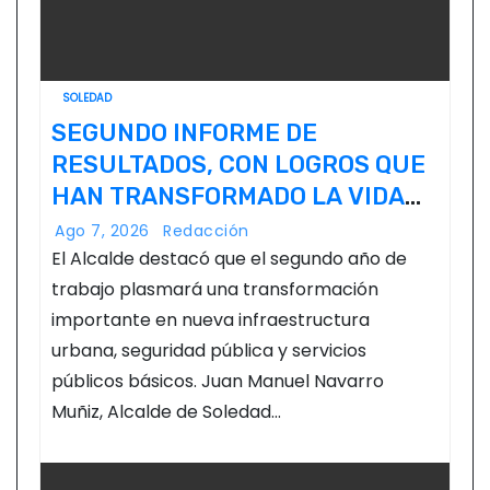
SOLEDAD
SEGUNDO INFORME DE
RESULTADOS, CON LOGROS QUE
HAN TRANSFORMADO LA VIDA
DE LOS SOLEDENSES: JUAN
Ago 7, 2026
Redacción
MANUEL NAVARRO
El Alcalde destacó que el segundo año de
trabajo plasmará una transformación
importante en nueva infraestructura
urbana, seguridad pública y servicios
públicos básicos. Juan Manuel Navarro
Muñiz, Alcalde de Soledad…