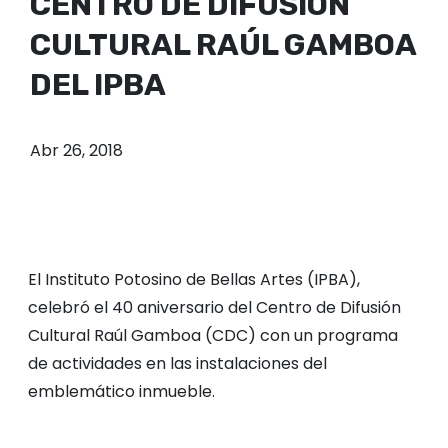
CENTRO DE DIFUSIÓN
o
CULTURAL RAÚL GAMBOA
DEL IPBA
Abr 26, 2018
El Instituto Potosino de Bellas Artes (IPBA),
celebró el 40 aniversario del Centro de Difusión
Cultural Raúl Gamboa (CDC) con un programa
de actividades en las instalaciones del
emblemático inmueble.