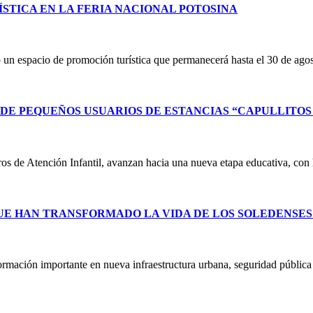
STICA EN LA FERIA NACIONAL POTOSINA
un espacio de promoción turística que permanecerá hasta el 30 de ag
E PEQUEÑOS USUARIOS DE ESTANCIAS “CAPULLITOS 1
ntros de Atención Infantil, avanzan hacia una nueva etapa educativa, co
UE HAN TRANSFORMADO LA VIDA DE LOS SOLEDENSE
ormación importante en nueva infraestructura urbana, seguridad públic