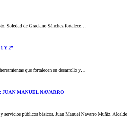
osto. Soledad de Graciano Sánchez fortalece…
 Y 2”
n herramientas que fortalecen su desarrollo y…
S: JUAN MANUEL NAVARRO
a y servicios públicos básicos. Juan Manuel Navarro Muñiz, Alcalde