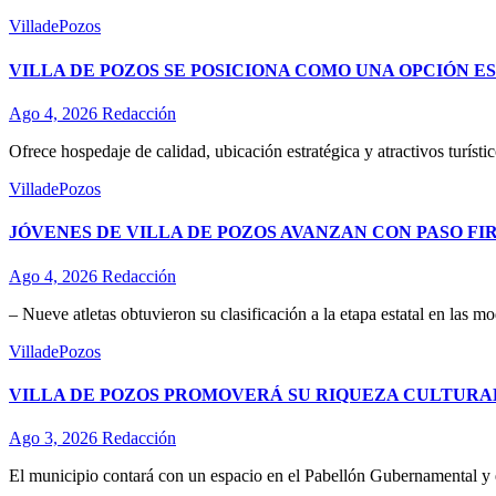
VilladePozos
VILLA DE POZOS SE POSICIONA COMO UNA OPCIÓN 
Ago 4, 2026
Redacción
Ofrece hospedaje de calidad, ubicación estratégica y atractivos turí
VilladePozos
JÓVENES DE VILLA DE POZOS AVANZAN CON PASO F
Ago 4, 2026
Redacción
– Nueve atletas obtuvieron su clasificación a la etapa estatal en la
VilladePozos
VILLA DE POZOS PROMOVERÁ SU RIQUEZA CULTURAL
Ago 3, 2026
Redacción
El municipio contará con un espacio en el Pabellón Gubernamental y e