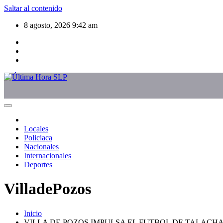
Saltar al contenido
8 agosto, 2026
9:42 am
Locales
Policiaca
Nacionales
Internacionales
Deportes
VilladePozos
Inicio
VILLA DE POZOS IMPULSA EL FUTBOL DE TALACH