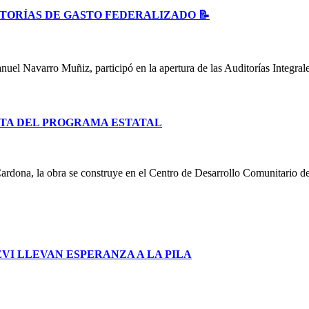
ITORÍAS DE GASTO FEDERALIZADO 📝
uel Navarro Muñiz, participó en la apertura de las Auditorías Integral
TA DEL PROGRAMA ESTATAL
ardona, la obra se construye en el Centro de Desarrollo Comunitario d
I LLEVAN ESPERANZA A LA PILA