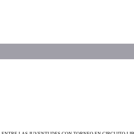
A ENTRE LAS JUVENTUDES CON TORNEO EN CIRCUITO LI