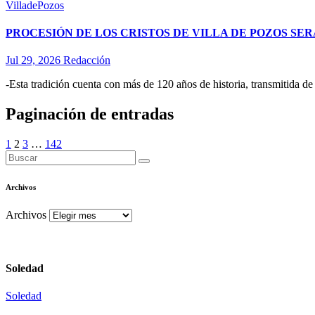
VilladePozos
PROCESIÓN DE LOS CRISTOS DE VILLA DE POZOS S
Jul 29, 2026
Redacción
-Esta tradición cuenta con más de 120 años de historia, transmitida de
Paginación de entradas
1
2
3
…
142
Archivos
Archivos
Soledad
Soledad