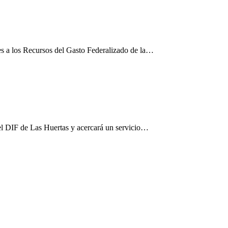
es a los Recursos del Gasto Federalizado de la…
el DIF de Las Huertas y acercará un servicio…