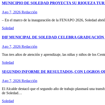
MUNICIPIO DE SOLEDAD PROYECTA SU RIQUEZA TURÍ
Ago 7, 2026
Redacción
– En el marco de la inauguración de la FENAPO 2026, Soledad abrió 
Soledad
DIF MUNICIPAL DE SOLEDAD CELEBRA GRADUACIÓN D
Ago 7, 2026
Redacción
Tras tres años de atención y aprendizaje, las niñas y niños de los Ce
Soledad
SEGUNDO INFORME DE RESULTADOS, CON LOGROS Q
Ago 7, 2026
Redacción
El Alcalde destacó que el segundo año de trabajo plasmará una transf
de Soledad…
Soledad