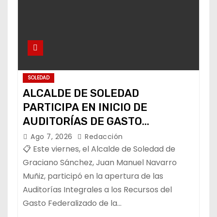
SOLEDAD
ALCALDE DE SOLEDAD
PARTICIPA EN INICIO DE
AUDITORÍAS DE GASTO
FEDERALIZADO 📝
Ago 7, 2026
Redacción
📋 Este viernes, el Alcalde de Soledad de
Graciano Sánchez, Juan Manuel Navarro
Muñiz, participó en la apertura de las
Auditorías Integrales a los Recursos del
Gasto Federalizado de la…