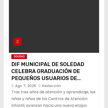
SOLEDAD
DIF MUNICIPAL DE SOLEDAD
CELEBRA GRADUACIÓN DE
PEQUEÑOS USUARIOS DE
ESTANCIAS “CAPULLITOS 1 Y 2”
Ago 7, 2026
Redacción
Tras tres años de atención y aprendizaje, las
niñas y niños de los Centros de Atención
Infantil, avanzan hacia una nueva etapa