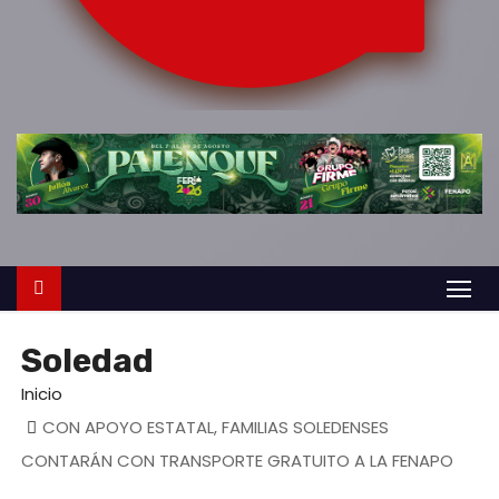
o
Soledad
Inicio
CON APOYO ESTATAL, FAMILIAS SOLEDENSES
CONTARÁN CON TRANSPORTE GRATUITO A LA FENAPO