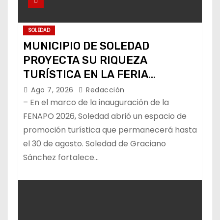
SOLEDAD
MUNICIPIO DE SOLEDAD
PROYECTA SU RIQUEZA
TURÍSTICA EN LA FERIA
NACIONAL POTOSINA
Ago 7, 2026
Redacción
– En el marco de la inauguración de la
FENAPO 2026, Soledad abrió un espacio de
promoción turística que permanecerá hasta
el 30 de agosto. Soledad de Graciano
Sánchez fortalece…