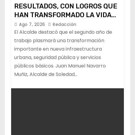
RESULTADOS, CON LOGROS QUE
HAN TRANSFORMADO LA VIDA
DE LOS SOLEDENSES: JUAN
Ago 7, 2026
Redacción
MANUEL NAVARRO
El Alcalde destacó que el segundo año de
trabajo plasmará una transformación
importante en nueva infraestructura
urbana, seguridad pública y servicios
públicos básicos. Juan Manuel Navarro
Muñiz, Alcalde de Soledad…