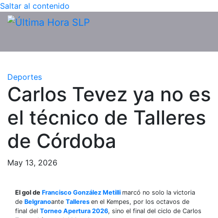
Saltar al contenido
Deportes
Carlos Tevez ya no es
el técnico de Talleres
de Córdoba
May 13, 2026
El gol de
Francisco González Metilli
marcó no solo la victoria
de
Belgrano
ante
Talleres
en el Kempes, por los octavos de
final del
Torneo Apertura 2026
, sino el final del ciclo de Carlos