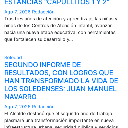
ESTANCIAS “CAPULLITOS 1 Y 2”
Ago 7, 2026
Redacción
Tras tres años de atención y aprendizaje, las niñas y
niños de los Centros de Atención Infantil, avanzan
hacia una nueva etapa educativa, con herramientas
que fortalecen su desarrollo y…
Soledad
SEGUNDO INFORME DE
RESULTADOS, CON LOGROS QUE
HAN TRANSFORMADO LA VIDA DE
LOS SOLEDENSES: JUAN MANUEL
NAVARRO
Ago 7, 2026
Redacción
El Alcalde destacó que el segundo año de trabajo
plasmará una transformación importante en nueva
infraestructura urbana, seguridad pública y servicios