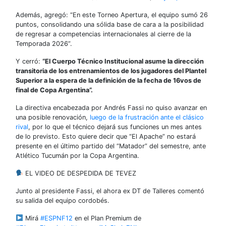
Además, agregó: “En este Torneo Apertura, el equipo sumó 26
puntos, consolidando una sólida base de cara a la posibilidad
de regresar a competencias internacionales al cierre de la
Temporada 2026”.
Y cerró:
“El Cuerpo Técnico Institucional asume la dirección
transitoria de los entrenamientos de los jugadores del Plantel
Superior a la espera de la definición de la fecha de 16vos de
final de Copa Argentina”.
La directiva encabezada por Andrés Fassi no quiso avanzar en
una posible renovación,
luego de la frustración ante el clásico
rival
, por lo que el técnico dejará sus funciones un mes antes
de lo previsto. Esto quiere decir que “El Apache” no estará
presente en el último partido del “Matador” del semestre, ante
Atlético Tucumán por la Copa Argentina.
EL VIDEO DE DESPEDIDA DE TEVEZ
Junto al presidente Fassi, el ahora ex DT de Talleres comentó
su salida del equipo cordobés.
Mirá
#ESPNF12
en el Plan Premium de