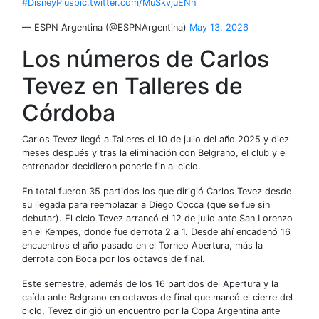
#DisneyPlus
pic.twitter.com/MuSkvjuENh
— ESPN Argentina (@ESPNArgentina)
May 13, 2026
Los números de Carlos
Tevez en Talleres de
Córdoba
Carlos Tevez llegó a Talleres el 10 de julio del año 2025 y diez
meses después y tras la eliminación con Belgrano, el club y el
entrenador decidieron ponerle fin al ciclo.
En total fueron 35 partidos los que dirigió Carlos Tevez desde
su llegada para reemplazar a Diego Cocca (que se fue sin
debutar). El ciclo Tevez arrancó el 12 de julio ante San Lorenzo
en el Kempes, donde fue derrota 2 a 1. Desde ahí encadenó 16
encuentros el año pasado en el Torneo Apertura, más la
derrota con Boca por los octavos de final.
Este semestre, además de los 16 partidos del Apertura y la
caída ante Belgrano en octavos de final que marcó el cierre del
ciclo, Tevez dirigió un encuentro por la Copa Argentina ante