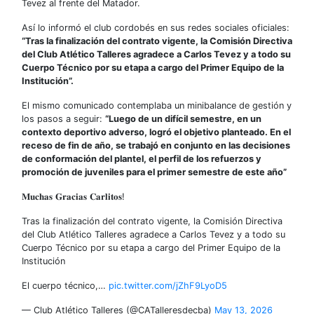
Tevez al frente del Matador.
Así lo informó el club cordobés en sus redes sociales oficiales:
“Tras la finalización del contrato vigente, la Comisión Directiva
del Club Atlético Talleres agradece a Carlos Tevez y a todo su
Cuerpo Técnico por su etapa a cargo del Primer Equipo de la
Institución”.
El mismo comunicado contemplaba un minibalance de gestión y
los pasos a seguir:
“Luego de un difícil semestre, en un
contexto deportivo adverso, logró el objetivo planteado. En el
receso de fin de año, se trabajó en conjunto en las decisiones
de conformación del plantel, el perfil de los refuerzos y
promoción de juveniles para el primer semestre de este año”
𝐌𝐮𝐜𝐡𝐚𝐬 𝐆𝐫𝐚𝐜𝐢𝐚𝐬 𝐂𝐚𝐫𝐥𝐢𝐭𝐨𝐬!
Tras la finalización del contrato vigente, la Comisión Directiva
del Club Atlético Talleres agradece a Carlos Tevez y a todo su
Cuerpo Técnico por su etapa a cargo del Primer Equipo de la
Institución
El cuerpo técnico,…
pic.twitter.com/jZhF9LyoD5
— Club Atlético Talleres (@CATalleresdecba)
May 13, 2026