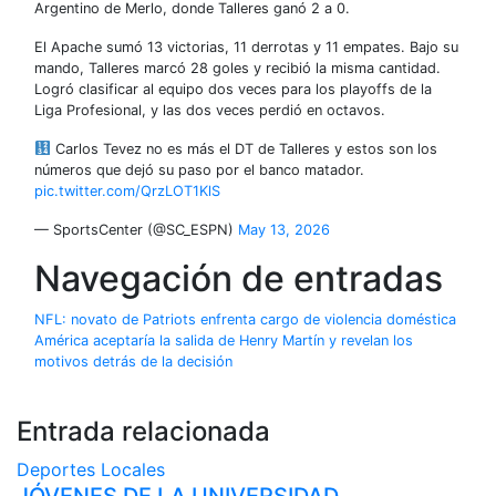
Argentino de Merlo, donde Talleres ganó 2 a 0.
El Apache sumó 13 victorias, 11 derrotas y 11 empates. Bajo su
mando, Talleres marcó 28 goles y recibió la misma cantidad.
Logró clasificar al equipo dos veces para los playoffs de la
Liga Profesional, y las dos veces perdió en octavos.
Carlos Tevez no es más el DT de Talleres y estos son los
números que dejó su paso por el banco matador.
pic.twitter.com/QrzLOT1KlS
— SportsCenter (@SC_ESPN)
May 13, 2026
Navegación de entradas
NFL: novato de Patriots enfrenta cargo de violencia doméstica
América aceptaría la salida de Henry Martín y revelan los
motivos detrás de la decisión
Entrada relacionada
Deportes
Locales
JÓVENES DE LA UNIVERSIDAD