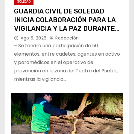
SOLEDAD
GUARDIA CIVIL DE SOLEDAD
INICIA COLABORACIÓN PARA LA
VIGILANCIA Y LA PAZ DURANTE
LA FENAPO
Ago 6, 2026
Redacción
– Se tendrá una participación de 50
elementos, entre cadetes, agentes en activo
y paramédicos en el operativo de
prevención en la zona del Teatro del Pueblo,
mientras la vigilancia…