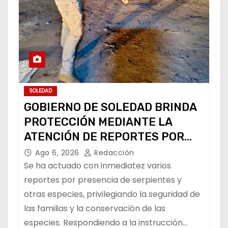
SOLEDAD
GOBIERNO DE SOLEDAD BRINDA
PROTECCIÓN MEDIANTE LA
ATENCIÓN DE REPORTES POR
FAUNA SILVESTRE
Ago 6, 2026
Redacción
Se ha actuado con inmediatez varios
reportes por presencia de serpientes y
otras especies, privilegiando la seguridad de
las familias y la conservación de las
especies. Respondiendo a la instrucción…