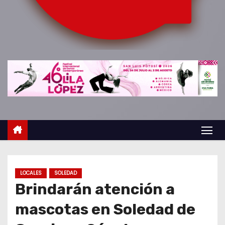
o
LOCALES
SOLEDAD
Brindarán atención a
mascotas en Soledad de