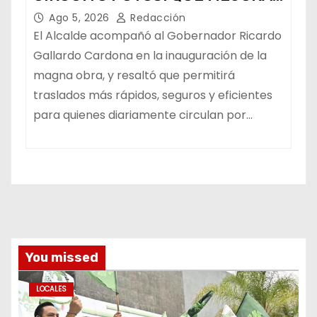
LA MOVILIDAD METROPOLITANA
Ago 5, 2026
Redacción
El Alcalde acompañó al Gobernador Ricardo
Gallardo Cardona en la inauguración de la
magna obra, y resaltó que permitirá
traslados más rápidos, seguros y eficientes
para quienes diariamente circulan por…
You missed
LOCALES