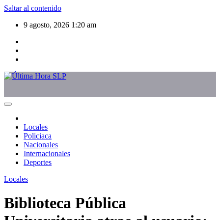
Saltar al contenido
9 agosto, 2026
1:20 am
Locales
Policiaca
Nacionales
Internacionales
Deportes
Locales
Biblioteca Pública