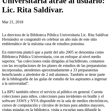
Universitaria atrae al usuario:
Lic. Rita Saldívar.
Mar 21, 2018
La directora de la Biblioteca Pública Universitaria Lic. Rita Saldívar
Hernández se congratuló en celebrar un año más de este sitio
emblemático de la máxima casa de estudios potosina.
En entrevista platicó que a partir del año 2005 se denomina como
Biblioteca Pública Universitaria, con un enfoque al nivel medio
superior, “las colecciones están dirigidas al bachillerato, contamos
con las recopilaciones de los planes de estudios de las preparatorias
incorporadas, atendemos aproximadamente a 33 preparatorias
beneficiando a alrededor de 2 mil alumnos. También se tiene parte
de la bibliografía de las guías de estudio de los aspirantes a ingresar
a la universidad”.
La BPU también ofrece el servicio al público en general. Cuenta
colecciones para niños, colecciones para invidentes en braille y el
software JAWS y NVA disponible en la sala de medios electrónicos,
cursos de computación y círculos de lectura para adultos mayores,
visitas guiadas en la biblioteca, visita a escuelas para difundir la