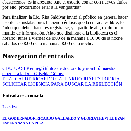
abastecemos, es interesante para el usuario contar con nuevos títulos,
por ello, procuramos estar a la vanguardia”.
Para finalizar, la Lic. Rita Saldívar invitó al público en general hacer
uso de las instalaciones haciendo énfasis que la entrada es libre, lo
único que deben hacer es registrarse, y a partir de allí, explorar un
mundo de información. Algo que distingue a la biblioteca es el
horario: lunes a viernes de 8:00 de la mañana a 10:00 de la noche,
sábados de 8:00 de la mañana a 8:00 de la noche.
Navegación de entradas
CDU-UASLP entregó títulos de doctorado y nombró maestra
emérita a la Dra. Griselda Gómez
EL ALCALDE RICARDO GALLARDO JUÁREZ PODRÍA
SOLICITAR LICENCIA PARA BUSCAR LA REELECCIÓN
Entrada relacionada
Locales
EL GOBERNADOR RICARDO GALLARDO Y GLORIA TREVI LLEVAN
ESPERANZA A LA PILA