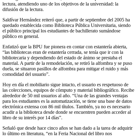
lectura, atendiendo uno de los objetivos de la universidad: la
difusión de la lectura.
Saldívar Hernández reiteró que, a partir de septiembre del 2005 ha
quedado establecida como Biblioteca Pública Universitaria, siendo
el público principal los estudiantes de bachillerato sumándose
público en general.
Enfatizó que la BPU fue pionera en contar con estantería abierta,
“las bibliotecas eran de estantería cerrada, se tenía que ir con la
bibliotecaria y dependiendo del estado de ánimo se prestaba el
material. A partir de la remodelación, se retiró la alfombra y se puso
duela, se situaron pasillos de alfombra para mitigar el ruido y más
comodidad del usuario”.
Hoy en día el mobiliario sigue intacto, el usuario es respetuoso de
las colecciones, equipos de cómputo y material bibliográfico. Recibe
alrededor de 50 mil usuarios al año. “Una de las grandes ventajas
para los estudiantes es la automatización, se tiene una base de datos
electrónica extensa con 86 mil títulos. También, ya no es necesario
acudir a la biblioteca desde donde se encuentren pueden acceder al
libro de su interés por 14 días”.
Señaló que desde hace cinco años se han dado a la tarea de adquirir
lo último en literatura, “en la Feria Nacional del libro nos