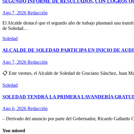
SEGUNDO INFORME DE RESULTADOS, CON LOGROS Q
Ago 7, 2026
Redacción
El Alcalde destacó que el segundo año de trabajo plasmará una transf
de Soledad…
Soledad
ALCALDE DE SOLEDAD PARTICIPA EN INICIO DE AUD
Ago 7, 2026
Redacción
📋 Este viernes, el Alcalde de Soledad de Graciano Sánchez, Juan Man
Soledad
SOLEDAD TENDRÁ LA PRIMERA LAVANDERÍA GRATUI
Ago 6, 2026
Redacción
– Derivado del anuncio por parte del Gobernador, Ricardo Gallardo C
You missed