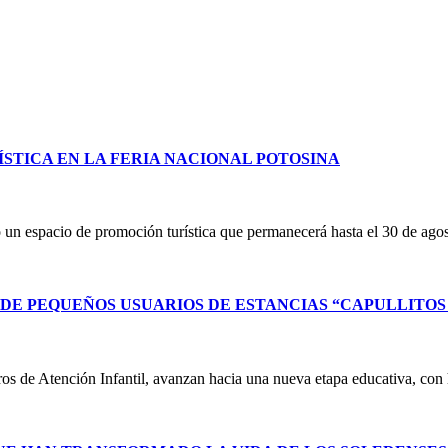
STICA EN LA FERIA NACIONAL POTOSINA
un espacio de promoción turística que permanecerá hasta el 30 de ag
E PEQUEÑOS USUARIOS DE ESTANCIAS “CAPULLITOS 1
ntros de Atención Infantil, avanzan hacia una nueva etapa educativa, co