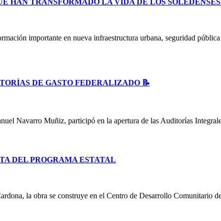
UE HAN TRANSFORMADO LA VIDA DE LOS SOLEDENSE
ormación importante en nueva infraestructura urbana, seguridad públic
ITORÍAS DE GASTO FEDERALIZADO 📝
uel Navarro Muñiz, participó en la apertura de las Auditorías Integral
TA DEL PROGRAMA ESTATAL
ardona, la obra se construye en el Centro de Desarrollo Comunitario d