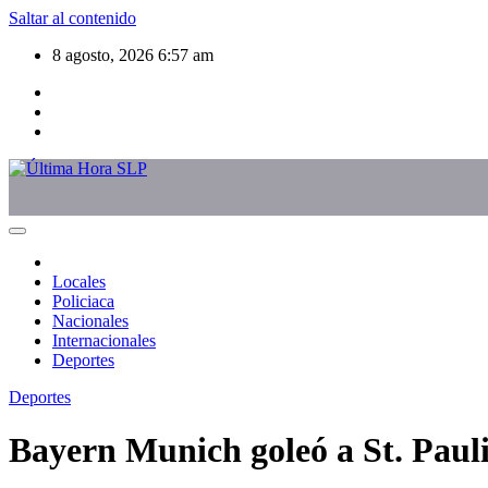
Saltar al contenido
8 agosto, 2026
6:57 am
Locales
Policiaca
Nacionales
Internacionales
Deportes
Deportes
Bayern Munich goleó a St. Pauli