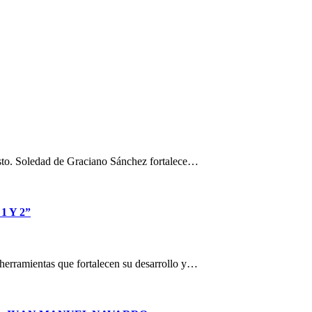
osto. Soledad de Graciano Sánchez fortalece…
 Y 2”
n herramientas que fortalecen su desarrollo y…