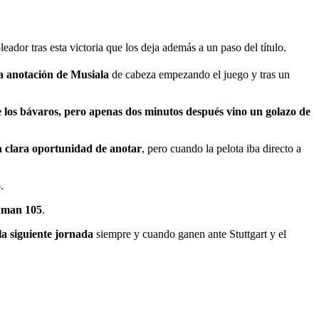
ador tras esta victoria que los deja además a un paso del título.
a anotación de Musiala
de cabeza empezando el juego y tras un
 los bávaros, pero apenas dos minutos después vino un golazo de
 clara oportunidad de anotar
, pero cuando la pelota iba directo a
o
.
suman 105
.
la siguiente jornada
siempre y cuando ganen ante Stuttgart y el