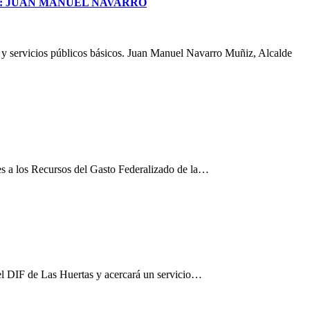
S: JUAN MANUEL NAVARRO
a y servicios públicos básicos. Juan Manuel Navarro Muñiz, Alcalde
es a los Recursos del Gasto Federalizado de la…
el DIF de Las Huertas y acercará un servicio…