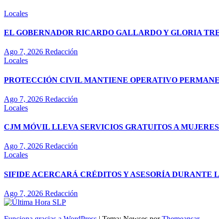
Locales
EL GOBERNADOR RICARDO GALLARDO Y GLORIA TREV
Ago 7, 2026
Redacción
Locales
PROTECCIÓN CIVIL MANTIENE OPERATIVO PERMANEN
Ago 7, 2026
Redacción
Locales
CJM MÓVIL LLEVA SERVICIOS GRATUITOS A MUJERES
Ago 7, 2026
Redacción
Locales
SIFIDE ACERCARÁ CRÉDITOS Y ASESORÍA DURANTE 
Ago 7, 2026
Redacción
Funciona gracias a WordPress
|
Tema: Newses por
Themeansar
.