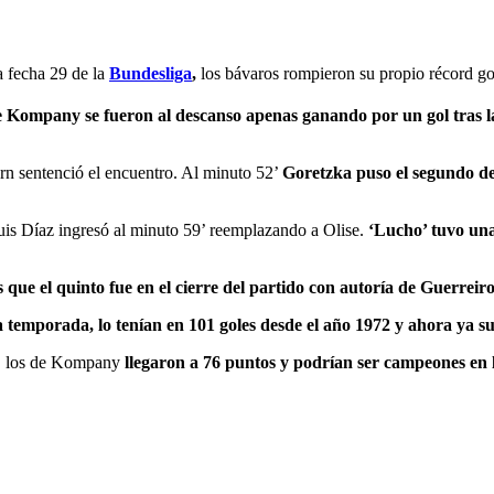
a fecha 29 de la
Bundesliga
,
los bávaros rompieron su propio récord gole
e Kompany se fueron al descanso apenas ganando por un gol tras l
rn sentenció el encuentro. Al minuto 52’
Goretzka puso el segundo de
uis Díaz ingresó al minuto 59’ reemplazando a Olise.
‘Lucho’ tuvo una
 que el quinto fue en el cierre del partido con autoría de Guerreir
 temporada, lo tenían en 101 goles desde el año 1972 y ahora ya 
ga, los de Kompany
llegaron a 76 puntos y podrían ser campeones en 