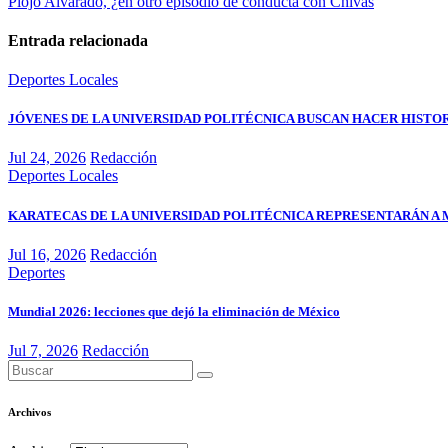
Piojo Alvarado, ¿en otro episodio de conducta con Chivas
Entrada relacionada
Deportes
Locales
JÓVENES DE LA UNIVERSIDAD POLITÉCNICA BUSCAN HACER HISTO
Jul 24, 2026
Redacción
Deportes
Locales
KARATECAS DE LA UNIVERSIDAD POLITÉCNICA REPRESENTARÁN A
Jul 16, 2026
Redacción
Deportes
Mundial 2026: lecciones que dejó la eliminación de México
Jul 7, 2026
Redacción
Archivos