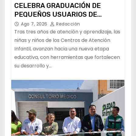
CELEBRA GRADUACIÓN DE
PEQUEÑOS USUARIOS DE
ESTANCIAS “CAPULLITOS 1 Y 2”
Ago 7, 2026
Redacción
Tras tres años de atención y aprendizaje, las
niñas y niños de los Centros de Atención
Infantil, avanzan hacia una nueva etapa
educativa, con herramientas que fortalecen
su desarrollo y…