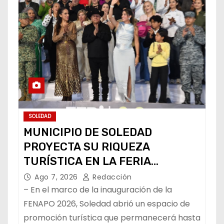
SOLEDAD
MUNICIPIO DE SOLEDAD
PROYECTA SU RIQUEZA
TURÍSTICA EN LA FERIA
NACIONAL POTOSINA
Ago 7, 2026
Redacción
– En el marco de la inauguración de la
FENAPO 2026, Soledad abrió un espacio de
promoción turística que permanecerá hasta