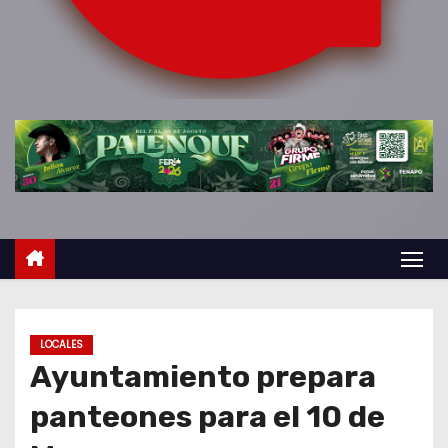
o
LOCALES
Ayuntamiento prepara
panteones para el 10 de