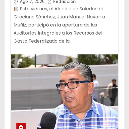
FEDERALIZADO
Ago 7, 2026
Redacción
Este viernes, el Alcalde de Soledad de
Graciano Sánchez, Juan Manuel Navarro
Muñiz, participó en la apertura de las
Auditorías Integrales a los Recursos del
Gasto Federalizado de la…