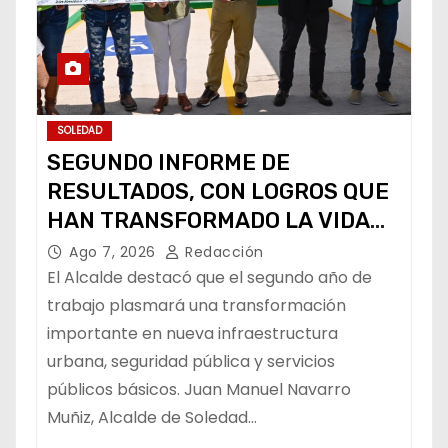
SOLEDAD
SEGUNDO INFORME DE
RESULTADOS, CON LOGROS QUE
HAN TRANSFORMADO LA VIDA
DE LOS SOLEDENSES: JUAN
Ago 7, 2026
Redacción
MANUEL NAVARRO
El Alcalde destacó que el segundo año de
trabajo plasmará una transformación
importante en nueva infraestructura
urbana, seguridad pública y servicios
públicos básicos. Juan Manuel Navarro
Muñiz, Alcalde de Soledad…