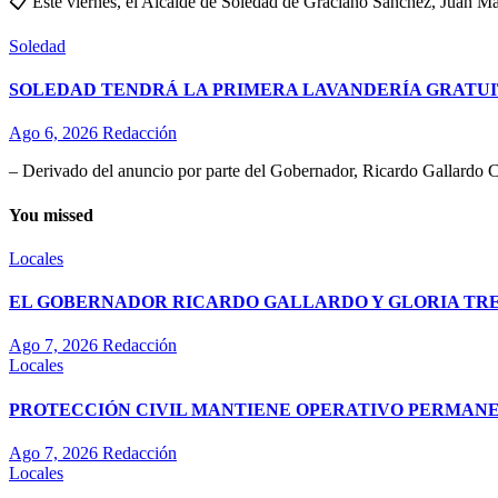
📋 Este viernes, el Alcalde de Soledad de Graciano Sánchez, Juan Man
Soledad
SOLEDAD TENDRÁ LA PRIMERA LAVANDERÍA GRATUI
Ago 6, 2026
Redacción
– Derivado del anuncio por parte del Gobernador, Ricardo Gallardo C
You missed
Locales
EL GOBERNADOR RICARDO GALLARDO Y GLORIA TREV
Ago 7, 2026
Redacción
Locales
PROTECCIÓN CIVIL MANTIENE OPERATIVO PERMANEN
Ago 7, 2026
Redacción
Locales