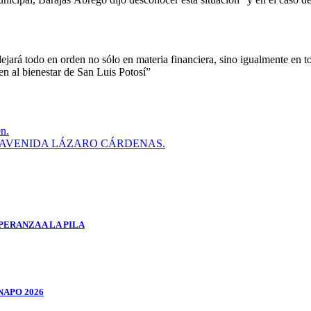
ejará todo en orden no sólo en materia financiera, sino igualmente en t
en al bienestar de San Luis Potosí”
en.
 AVENIDA LÁZARO CÁRDENAS.
ERANZA A LA PILA
NAPO 2026