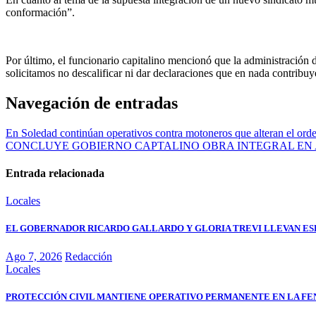
conformación”.
Por último, el funcionario capitalino mencionó que la administración d
solicitamos no descalificar ni dar declaraciones que en nada contribuy
Navegación de entradas
En Soledad continúan operativos contra motoneros que alteran el ord
CONCLUYE GOBIERNO CAPTALINO OBRA INTEGRAL EN
Entrada relacionada
Locales
EL GOBERNADOR RICARDO GALLARDO Y GLORIA TREVI LLEVAN ESP
Ago 7, 2026
Redacción
Locales
PROTECCIÓN CIVIL MANTIENE OPERATIVO PERMANENTE EN LA FE