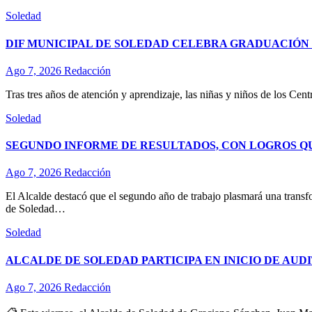
Soledad
DIF MUNICIPAL DE SOLEDAD CELEBRA GRADUACIÓN D
Ago 7, 2026
Redacción
Tras tres años de atención y aprendizaje, las niñas y niños de los Ce
Soledad
SEGUNDO INFORME DE RESULTADOS, CON LOGROS Q
Ago 7, 2026
Redacción
El Alcalde destacó que el segundo año de trabajo plasmará una transf
de Soledad…
Soledad
ALCALDE DE SOLEDAD PARTICIPA EN INICIO DE AUD
Ago 7, 2026
Redacción