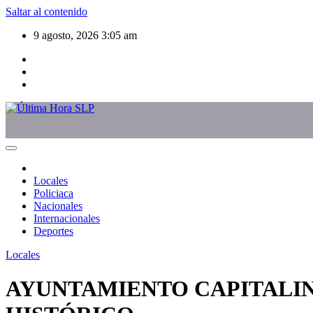
Saltar al contenido
9 agosto, 2026
3:05 am
Locales
Policiaca
Nacionales
Internacionales
Deportes
Locales
AYUNTAMIENTO CAPITALIN