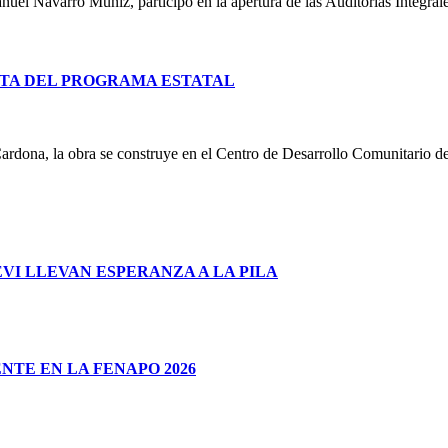
uel Navarro Muñiz, participó en la apertura de las Auditorías Integral
TA DEL PROGRAMA ESTATAL
ardona, la obra se construye en el Centro de Desarrollo Comunitario d
I LLEVAN ESPERANZA A LA PILA
TE EN LA FENAPO 2026