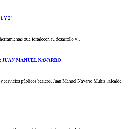
 Y 2”
n herramientas que fortalecen su desarrollo y…
S: JUAN MANUEL NAVARRO
a y servicios públicos básicos. Juan Manuel Navarro Muñiz, Alcalde