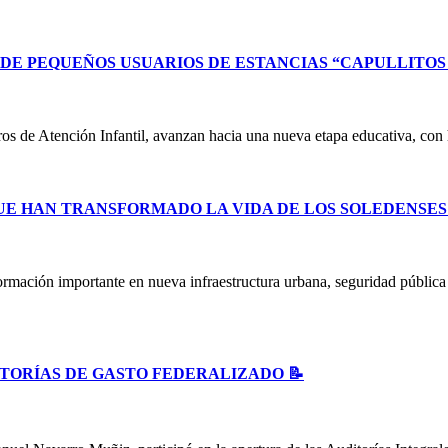
E PEQUEÑOS USUARIOS DE ESTANCIAS “CAPULLITOS 1
ntros de Atención Infantil, avanzan hacia una nueva etapa educativa, co
UE HAN TRANSFORMADO LA VIDA DE LOS SOLEDENSE
ormación importante en nueva infraestructura urbana, seguridad públic
ITORÍAS DE GASTO FEDERALIZADO 📝