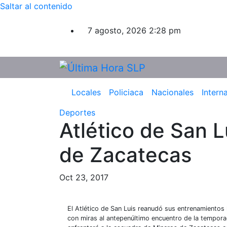
Saltar al contenido
7 agosto, 2026
2:28 pm
Locales
Policiaca
Nacionales
Intern
Deportes
Atlético de San L
de Zacatecas
Oct 23, 2017
El Atlético de San Luis reanudó sus entrenamientos 
con miras al antepenúltimo encuentro de la tempora