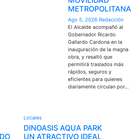
MOVILIDAD
METROPOLITANA
Ago 5, 2026
Redacción
El Alcalde acompañó al
Gobernador Ricardo
Gallardo Cardona en la
inauguración de la magna
obra, y resaltó que
permitirá traslados más
rápidos, seguros y
eficientes para quienes
diariamente circulan por…
Locales
DINOASIS AQUA PARK
RDO
UN ATRACTIVO IDEAL