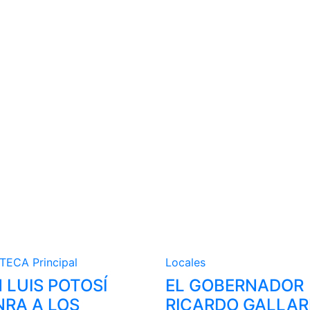
STECA
Principal
Locales
 LUIS POTOSÍ
EL GOBERNADOR
RA A LOS
RICARDO GALLA