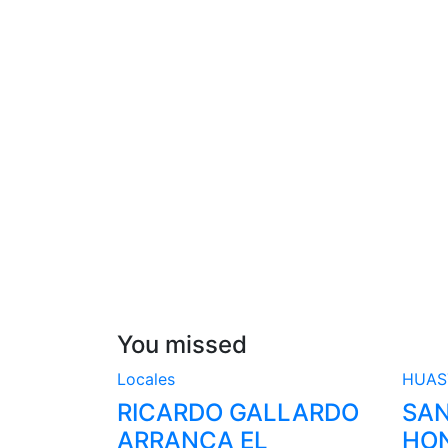
You missed
Locales
HUA
RICARDO GALLARDO
SAN
ARRANCA EL
HON