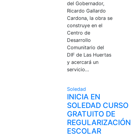
del Gobernador,
Ricardo Gallardo
Cardona, la obra se
construye en el
Centro de
Desarrollo
Comunitario del
DIF de Las Huertas
y acercará un
servicio…
Soledad
INICIA EN
SOLEDAD CURSO
GRATUITO DE
REGULARIZACIÓN
ESCOLAR