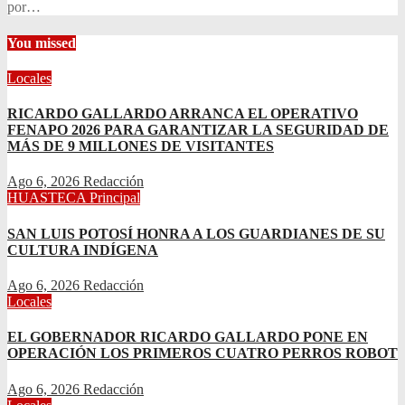
por…
You missed
Locales
RICARDO GALLARDO ARRANCA EL OPERATIVO
FENAPO 2026 PARA GARANTIZAR LA SEGURIDAD DE
MÁS DE 9 MILLONES DE VISITANTES
Ago 6, 2026
Redacción
HUASTECA
Principal
SAN LUIS POTOSÍ HONRA A LOS GUARDIANES DE SU
CULTURA INDÍGENA
Ago 6, 2026
Redacción
Locales
EL GOBERNADOR RICARDO GALLARDO PONE EN
OPERACIÓN LOS PRIMEROS CUATRO PERROS ROBOT
Ago 6, 2026
Redacción