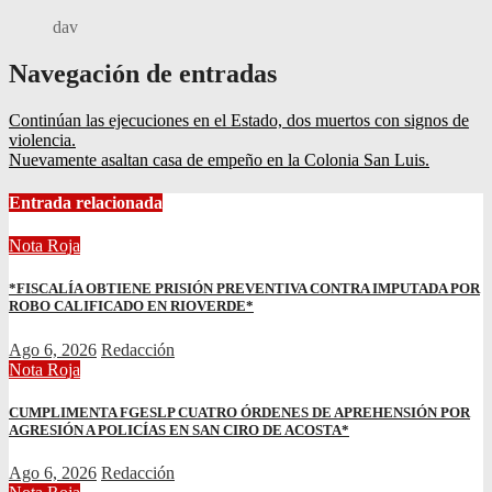
dav
Navegación de entradas
Continúan las ejecuciones en el Estado, dos muertos con signos de
violencia.
Nuevamente asaltan casa de empeño en la Colonia San Luis.
Entrada relacionada
Nota Roja
*FISCALÍA OBTIENE PRISIÓN PREVENTIVA CONTRA IMPUTADA POR
ROBO CALIFICADO EN RIOVERDE*
Ago 6, 2026
Redacción
Nota Roja
CUMPLIMENTA FGESLP CUATRO ÓRDENES DE APREHENSIÓN POR
AGRESIÓN A POLICÍAS EN SAN CIRO DE ACOSTA*
Ago 6, 2026
Redacción