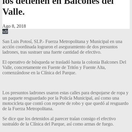
los detienen en Balcones del
Valle.
Ago 8, 2018
sdr
San Luis Potosí, SLP.- Fuerza Metropolitana y Municipal en una
acción coordinada lograron el aseguramiento de dos presuntos
ladrones, tras sustraer una fuerte cantidad de efectivo.
El operativo de búsqueda se trasladó hasta la colonia Balcones Del
Valle, concretamente en Fuente de Tritón y Fuente Alta,
comenzándose en la Clínica del Parque.
Los presuntos ladrones usaron estas calles para despojarse de ropa y
un paquete resguardado por la Policía Municipal, así como una
motocicleta que contó con reporte de robo y que quedó al resguardo
de la Fuerza Metropolitana.
Se dice que los detenidos al parecer traían consigo el efectivo
sustraído de la Clínica del Parque, así como armas de fuego.