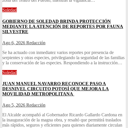
zona del Teatro del Pueblo, mientras la vigilancia…
Soledad
GOBIERNO DE SOLEDAD BRINDA PROTECCIÓN
MEDIANTE LA ATENCIÓN DE REPORTES POR FAUNA
SILVESTRE
Ago 6, 2026
Redacción
Se ha actuado con inmediatez varios reportes por presencia de
serpientes y otras especies, privilegiando la seguridad de las familias
y la conservación de las especies. Respondiendo a la instrucción…
Soledad
JUAN MANUEL NAVARRO RECONOCE PASO A
DESNIVEL CIRCUITO POTOSÍ QUE MEJORA LA
MOVILIDAD METROPOLITANA
Ago 5, 2026
Redacción
El Alcalde acompañó al Gobernador Ricardo Gallardo Cardona en
la inauguración de la magna obra, y resaltó que permitirá traslados
más rápidos, seguros y eficientes para quienes diariamente circulan