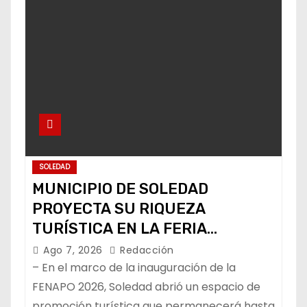
SOLEDAD
MUNICIPIO DE SOLEDAD
PROYECTA SU RIQUEZA
TURÍSTICA EN LA FERIA
NACIONAL POTOSINA
Ago 7, 2026
Redacción
– En el marco de la inauguración de la
FENAPO 2026, Soledad abrió un espacio de
promoción turística que permanecerá hasta