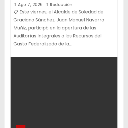
FEDERALIZADO 📝
Ago 7, 2026
Redacción
📋 Este viernes, el Alcalde de Soledad de
Graciano Sánchez, Juan Manuel Navarro
Muñiz, participó en la apertura de las
Auditorías Integrales a los Recursos del
Gasto Federalizado de la…