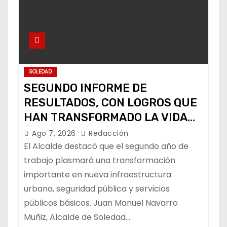
SOLEDAD
SEGUNDO INFORME DE
RESULTADOS, CON LOGROS QUE
HAN TRANSFORMADO LA VIDA
DE LOS SOLEDENSES: JUAN
Ago 7, 2026
Redacción
MANUEL NAVARRO
El Alcalde destacó que el segundo año de
trabajo plasmará una transformación
importante en nueva infraestructura
urbana, seguridad pública y servicios
públicos básicos. Juan Manuel Navarro
Muñiz, Alcalde de Soledad…