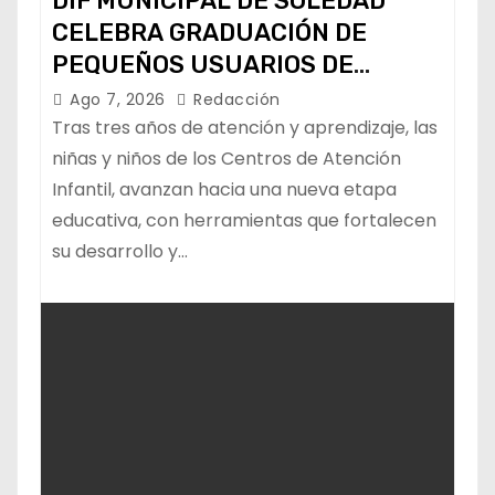
DIF MUNICIPAL DE SOLEDAD
CELEBRA GRADUACIÓN DE
PEQUEÑOS USUARIOS DE
ESTANCIAS “CAPULLITOS 1 Y 2”
Ago 7, 2026
Redacción
Tras tres años de atención y aprendizaje, las
niñas y niños de los Centros de Atención
Infantil, avanzan hacia una nueva etapa
educativa, con herramientas que fortalecen
su desarrollo y…