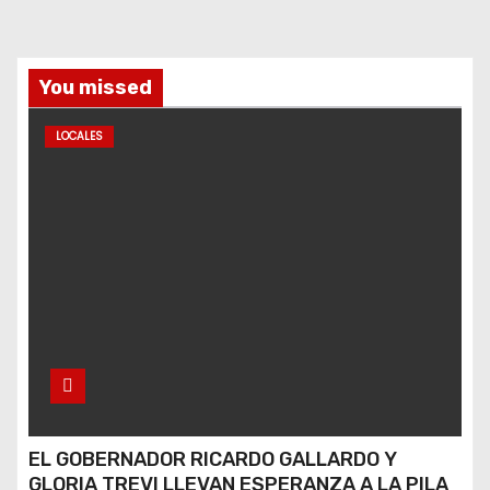
You missed
LOCALES
EL GOBERNADOR RICARDO GALLARDO Y
GLORIA TREVI LLEVAN ESPERANZA A LA PILA