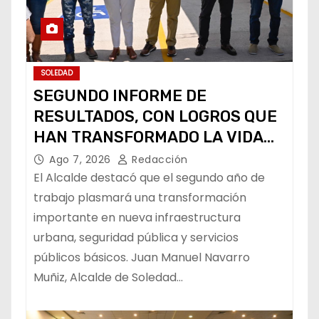
SOLEDAD
SEGUNDO INFORME DE
RESULTADOS, CON LOGROS QUE
HAN TRANSFORMADO LA VIDA
DE LOS SOLEDENSES: JUAN
Ago 7, 2026
Redacción
MANUEL NAVARRO
El Alcalde destacó que el segundo año de
trabajo plasmará una transformación
importante en nueva infraestructura
urbana, seguridad pública y servicios
públicos básicos. Juan Manuel Navarro
Muñiz, Alcalde de Soledad…