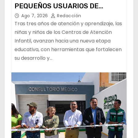
PEQUEÑOS USUARIOS DE
ESTANCIAS “CAPULLITOS 1 Y 2”
Ago 7, 2026
Redacción
Tras tres años de atención y aprendizaje, las
niñas y niños de los Centros de Atención
Infantil, avanzan hacia una nueva etapa
educativa, con herramientas que fortalecen
su desarrollo y…