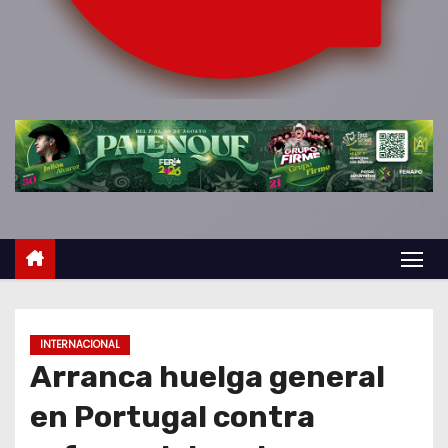
o
INTERNACIONAL
Arranca huelga general
en Portugal contra