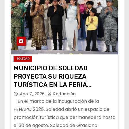
SOLEDAD
MUNICIPIO DE SOLEDAD
PROYECTA SU RIQUEZA
TURÍSTICA EN LA FERIA
NACIONAL POTOSINA
Ago 7, 2026
Redacción
– En el marco de la inauguración de la
FENAPO 2026, Soledad abrió un espacio de
promoción turística que permanecerá hasta
el 30 de agosto. Soledad de Graciano