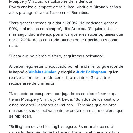
Mbappé y Vinicius, los culpables de la derrota
Rodra analiza el empate entre el Real Madrid y Girona y señala
a los protagonista del fiasco en el Bernabéu.
“Para ganar tenemos que dar el 200%. No podemos ganar al
90%, o al menos no siempre”, dijo Arbeloa. “Si quieres tener
más seguridad ante equipos a los que eres superior, tienes que
dar el 200%, de lo contrario pueden ocurrir accidentes como
este.
“Hasta que se pierda el título, seguiremos peleando”.
Arbeloa negó estar preocupado por el rendimiento goleador de
Mbappé o
Vinícius Júnior
, y elogió a
Jude Bellingham
, quien
realizó su primer partido como titular ante el Girona tras
recuperarse de una lesión.
“No puedo preocuparme por jugadores con los números que
tienen Mbappé y Vini”, dijo Arbeloa. “Son dos de los cuatro o
cinco mejores jugadores del mundo… Tenemos que mejorar
muchas cosas colectivamente, especialmente ante equipos que
se repliegan.
“Bellingham se vio bien, ágil y seguro. Es normal que esté
cansado después de tanto tiempo fuera. Es el primer partido