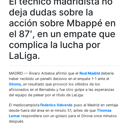
El técnico madridista no
deja dudas sobre la
acción sobre Mbappé en
el 87′, en un empate que
complica la lucha por
LaLiga.
MADRID — Álvaro Arbeloa afirmó que el
Real Madrid
debería
haber recibido un penalti decisivo en el empate 1-1 ante el
Girona
,
un resultado que provocó los silbidos de los
aficionados en el Bernabéu y fue otro golpe a las esperanzas
del equipo de pelear por el título de LaLiga.
El mediocampista
Federico Valverde
puso al Madrid en ventaja
desde fuera del área en el minuto 51, antes de que
Thomas
Lemar
respondiera con un golazo para el Girona once minutos
después.