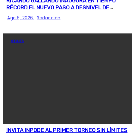
RICARDO GALLARDO INAUGURA EN TIEMPO
RÉCORD EL NUEVO PASO A DESNIVEL DE
CIRCUITO POTOSÍ
Ago 5, 2026
Redacción
LOCALES
INVITA INPODE AL PRIMER TORNEO SIN LÍMITES