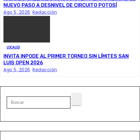
e
NUEVO PASO A DESNIVEL DE CIRCUITO POTOSÍ
Ago 5, 2026
Redacción
e
n
t
LOCALES
INVITA INPODE AL PRIMER TORNEO SIN LÍMITES SAN
r
LUIS OPEN 2026
Ago 5, 2026
Redacción
a
d
a
s