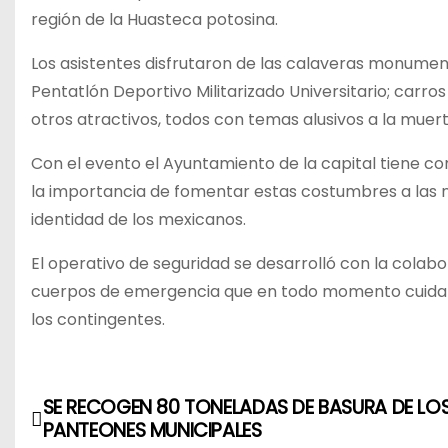
región de la Huasteca potosina.
Los asistentes disfrutaron de las calaveras monume
Pentatlón Deportivo Militarizado Universitario; carro
otros atractivos, todos con temas alusivos a la muert
Con el evento el Ayuntamiento de la capital tiene co
la importancia de fomentar estas costumbres a las 
identidad de los mexicanos.
El operativo de seguridad se desarrolló con la colabo
cuerpos de emergencia que en todo momento cuidaron 
los contingentes.
SE RECOGEN 80 TONELADAS DE BASURA DE LO
N
PANTEONES MUNICIPALES