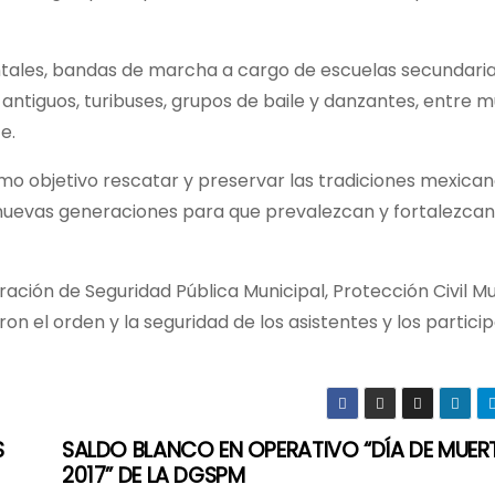
ntales, bandas de marcha a cargo de escuelas secundaria
s antiguos, turibuses, grupos de baile y danzantes, entre 
e.
mo objetivo rescatar y preservar las tradiciones mexican
nuevas generaciones para que prevalezcan y fortalezcan
ración de Seguridad Pública Municipal, Protección Civil Mu
el orden y la seguridad de los asistentes y los partici
S
SALDO BLANCO EN OPERATIVO “DÍA DE MUE
2017” DE LA DGSPM