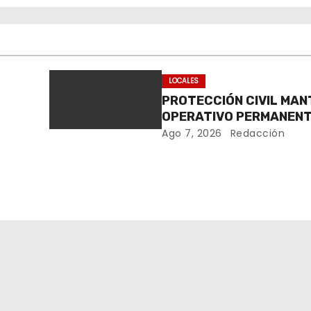
LOCALES
PROTECCIÓN CIVIL MAN
OPERATIVO PERMANENT
LA
FENAPO 2026
Ago 7, 2026
Redacción