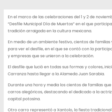
o
En el marco de las celebraciones del 1 y 2 de noviembr
“Desfile Municipal Día de Muertos” en el que particip
tradición arraigada en la cultura mexicana.
En medio de un ambiente festivo, cientos de familias 
para ver el desfile, en el que se contó con la partici
y empresas que se unieron a la celebración.
El desfile que lució en todas sus formas y colores, in
Carranza hasta llegar a la Alameda Juan Sarabia.
Durante una hora y media los cientos de familias que s
carros alegóricos, destacando el dedicado a la actriz 
capital potosina.
Otro carro representó a Xantolo, la fiesta tradiciona