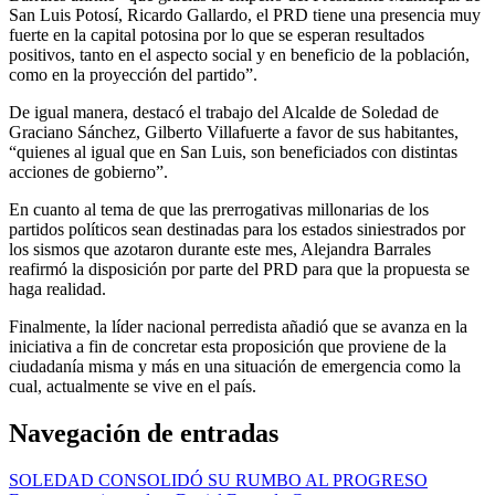
San Luis Potosí, Ricardo Gallardo, el PRD tiene una presencia muy
fuerte en la capital potosina por lo que se esperan resultados
positivos, tanto en el aspecto social y en beneficio de la población,
como en la proyección del partido”.
De igual manera, destacó el trabajo del Alcalde de Soledad de
Graciano Sánchez, Gilberto Villafuerte a favor de sus habitantes,
“quienes al igual que en San Luis, son beneficiados con distintas
acciones de gobierno”.
En cuanto al tema de que las prerrogativas millonarias de los
partidos políticos sean destinadas para los estados siniestrados por
los sismos que azotaron durante este mes, Alejandra Barrales
reafirmó la disposición por parte del PRD para que la propuesta se
haga realidad.
Finalmente, la líder nacional perredista añadió que se avanza en la
iniciativa a fin de concretar esta proposición que proviene de la
ciudadanía misma y más en una situación de emergencia como la
cual, actualmente se vive en el país.
Navegación de entradas
SOLEDAD CONSOLIDÓ SU RUMBO AL PROGRESO