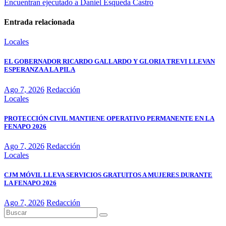
Encuentran ejecutado a Daniel Esqueda Castro
Entrada relacionada
Locales
EL GOBERNADOR RICARDO GALLARDO Y GLORIA TREVI LLEVAN
ESPERANZA A LA PILA
Ago 7, 2026
Redacción
Locales
PROTECCIÓN CIVIL MANTIENE OPERATIVO PERMANENTE EN LA
FENAPO 2026
Ago 7, 2026
Redacción
Locales
CJM MÓVIL LLEVA SERVICIOS GRATUITOS A MUJERES DURANTE
LA FENAPO 2026
Ago 7, 2026
Redacción