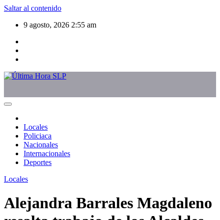
Saltar al contenido
9 agosto, 2026
2:55 am
Locales
Policiaca
Nacionales
Internacionales
Deportes
Locales
Alejandra Barrales Magdaleno