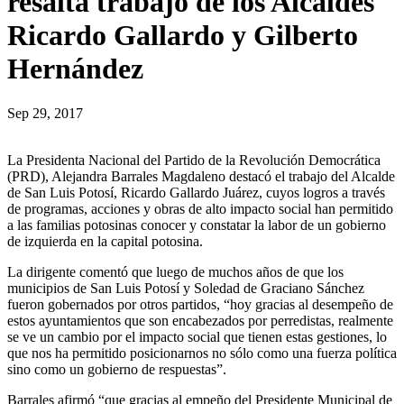
resalta trabajo de los Alcaldes
Ricardo Gallardo y Gilberto
Hernández
Sep 29, 2017
La Presidenta Nacional del Partido de la Revolución Democrática
(PRD), Alejandra Barrales Magdaleno destacó el trabajo del Alcalde
de San Luis Potosí, Ricardo Gallardo Juárez, cuyos logros a través
de programas, acciones y obras de alto impacto social han permitido
a las familias potosinas conocer y constatar la labor de un gobierno
de izquierda en la capital potosina.
La dirigente comentó que luego de muchos años de que los
municipios de San Luis Potosí y Soledad de Graciano Sánchez
fueron gobernados por otros partidos, “hoy gracias al desempeño de
estos ayuntamientos que son encabezados por perredistas, realmente
se ve un cambio por el impacto social que tienen estas gestiones, lo
que nos ha permitido posicionarnos no sólo como una fuerza política
sino como un gobierno de respuestas”.
Barrales afirmó “que gracias al empeño del Presidente Municipal de