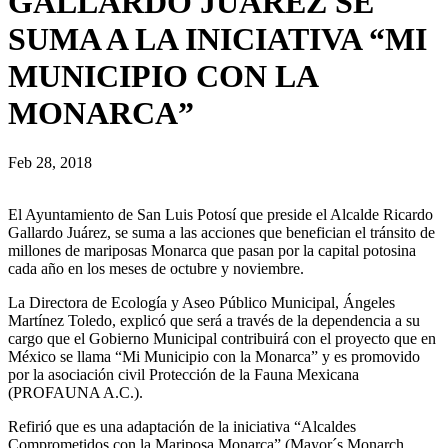
GALLARDO JUÁREZ SE
SUMA A LA INICIATIVA “MI
MUNICIPIO CON LA
MONARCA”
Feb 28, 2018
El Ayuntamiento de San Luis Potosí que preside el Alcalde Ricardo
Gallardo Juárez, se suma a las acciones que benefician el tránsito de
millones de mariposas Monarca que pasan por la capital potosina
cada año en los meses de octubre y noviembre.
La Directora de Ecología y Aseo Público Municipal, Ángeles
Martínez Toledo, explicó que será a través de la dependencia a su
cargo que el Gobierno Municipal contribuirá con el proyecto que en
México se llama “Mi Municipio con la Monarca” y es promovido
por la asociación civil Protección de la Fauna Mexicana
(PROFAUNA A.C.).
Refirió que es una adaptación de la iniciativa “Alcaldes
Comprometidos con la Mariposa Monarca” (Mayor´s Monarch