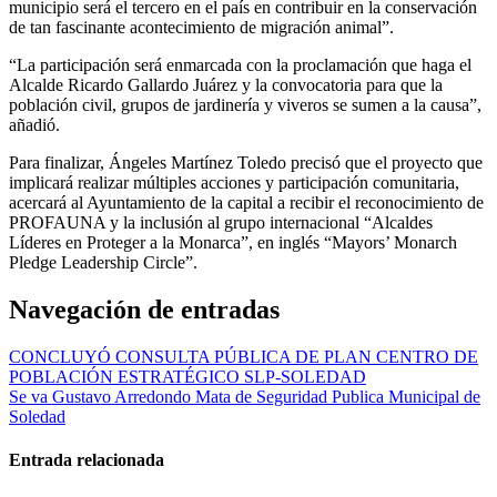
municipio será el tercero en el país en contribuir en la conservación
de tan fascinante acontecimiento de migración animal”.
“La participación será enmarcada con la proclamación que haga el
Alcalde Ricardo Gallardo Juárez y la convocatoria para que la
población civil, grupos de jardinería y viveros se sumen a la causa”,
añadió.
Para finalizar, Ángeles Martínez Toledo precisó que el proyecto que
implicará realizar múltiples acciones y participación comunitaria,
acercará al Ayuntamiento de la capital a recibir el reconocimiento de
PROFAUNA y la inclusión al grupo internacional “Alcaldes
Líderes en Proteger a la Monarca”, en inglés “Mayors’ Monarch
Pledge Leadership Circle”.
Navegación de entradas
CONCLUYÓ CONSULTA PÚBLICA DE PLAN CENTRO DE
POBLACIÓN ESTRATÉGICO SLP-SOLEDAD
Se va Gustavo Arredondo Mata de Seguridad Publica Municipal de
Soledad
Entrada relacionada