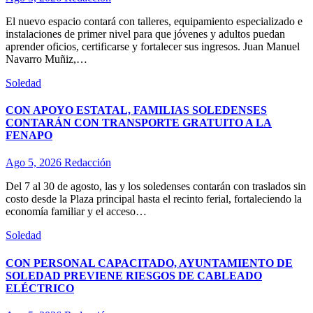
El nuevo espacio contará con talleres, equipamiento especializado e
instalaciones de primer nivel para que jóvenes y adultos puedan
aprender oficios, certificarse y fortalecer sus ingresos. Juan Manuel
Navarro Muñiz,…
Soledad
CON APOYO ESTATAL, FAMILIAS SOLEDENSES
CONTARÁN CON TRANSPORTE GRATUITO A LA
FENAPO
Ago 5, 2026
Redacción
Del 7 al 30 de agosto, las y los soledenses contarán con traslados sin
costo desde la Plaza principal hasta el recinto ferial, fortaleciendo la
economía familiar y el acceso…
Soledad
CON PERSONAL CAPACITADO, AYUNTAMIENTO DE
SOLEDAD PREVIENE RIESGOS DE CABLEADO
ELÉCTRICO