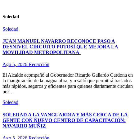
Soledad
Soledad
JUAN MANUEL NAVARRO RECONOCE PASO A
DESNIVEL CIRCUITO POTOSÍ QUE MEJORA LA
MOVILIDAD METROPOLITANA
Ago 5, 2026
Redacción
El Alcalde acompañó al Gobernador Ricardo Gallardo Cardona en
la inauguración de la magna obra, y resaltó que permitirá traslados
más rápidos, seguros y eficientes para quienes diariamente circulan
por…
Soledad
SOLEDAD A LA VANGUARDIA Y MÁS CERCA DE LA
GENTE CON NUEVO CENTRO DE CAPACITACIÓN:
NAVARRO MUÑIZ
Ago 5, 2026
Redacción