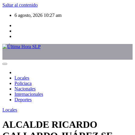
Saltar al contenido
6 agosto, 2026
10:27 am
Locales
Policiaca
Nacionales
Internacionales
Deportes
Locales
ALCALDE RICARDO