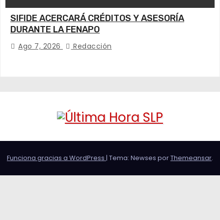
SIFIDE ACERCARÁ CRÉDITOS Y ASESORÍA
DURANTE LA FENAPO
Ago 7, 2026
Redacción
Funciona gracias a WordPress
|
Tema: Newses por
Themeansar
.