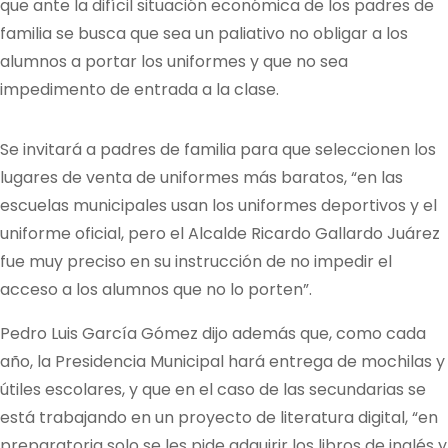
que ante la difícil situación económica de los padres de
familia se busca que sea un paliativo no obligar a los
alumnos a portar los uniformes y que no sea
impedimento de entrada a la clase.
Se invitará a padres de familia para que seleccionen los
lugares de venta de uniformes más baratos, “en las
escuelas municipales usan los uniformes deportivos y el
uniforme oficial, pero el Alcalde Ricardo Gallardo Juárez
fue muy preciso en su instrucción de no impedir el
acceso a los alumnos que no lo porten”.
Pedro Luis García Gómez dijo además que, como cada
año, la Presidencia Municipal hará entrega de mochilas y
útiles escolares, y que en el caso de las secundarias se
está trabajando en un proyecto de literatura digital, “en
preparatoria solo se les pide adquirir los libros de inglés y