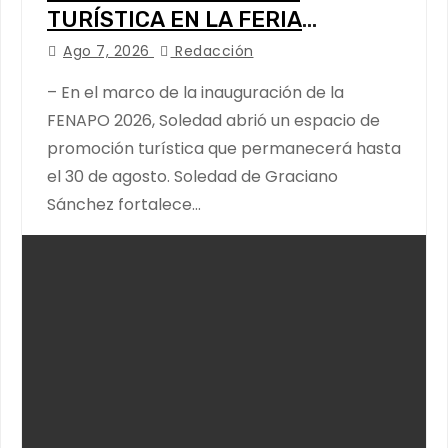
TURÍSTICA EN LA FERIA
NACIONAL POTOSINA
Ago 7, 2026
Redacción
– En el marco de la inauguración de la
FENAPO 2026, Soledad abrió un espacio de
promoción turística que permanecerá hasta
el 30 de agosto. Soledad de Graciano
Sánchez fortalece…