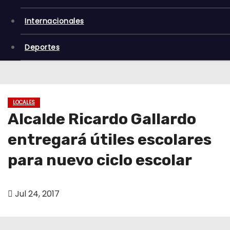
o
Internacionales
Deportes
LOCALES
Alcalde Ricardo Gallardo
entregará útiles escolares
para nuevo ciclo escolar
Jul 24, 2017