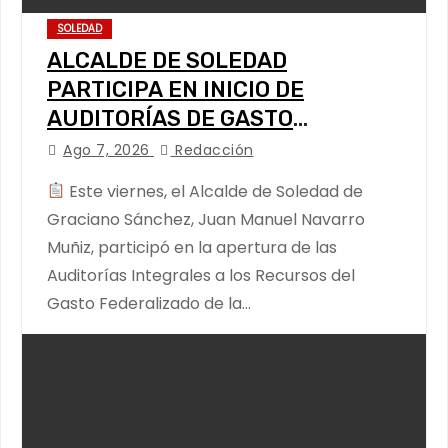
SOLEDAD
ALCALDE DE SOLEDAD
PARTICIPA EN INICIO DE
AUDITORÍAS DE GASTO
FEDERALIZADO
Ago 7, 2026
Redacción
Este viernes, el Alcalde de Soledad de
Graciano Sánchez, Juan Manuel Navarro
Muñiz, participó en la apertura de las
Auditorías Integrales a los Recursos del
Gasto Federalizado de la…