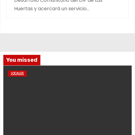
Desarrollo Comunitario del DIF de Las
Huertas y acercará un servicio…
You missed
LOCALES