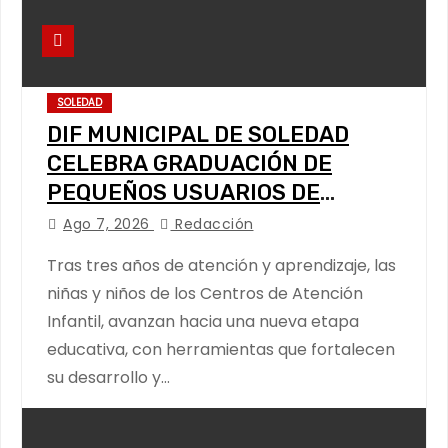
SOLEDAD
DIF MUNICIPAL DE SOLEDAD
CELEBRA GRADUACIÓN DE
PEQUEÑOS USUARIOS DE
ESTANCIAS “CAPULLITOS 1 Y 2”
Ago 7, 2026
Redacción
Tras tres años de atención y aprendizaje, las
niñas y niños de los Centros de Atención
Infantil, avanzan hacia una nueva etapa
educativa, con herramientas que fortalecen
su desarrollo y…