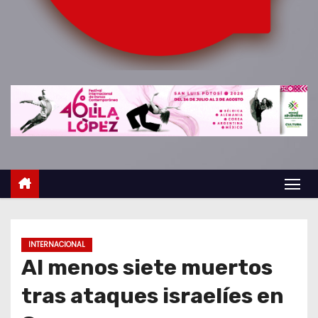
o
INTERNACIONAL
Al menos siete muertos
tras ataques israelíes en