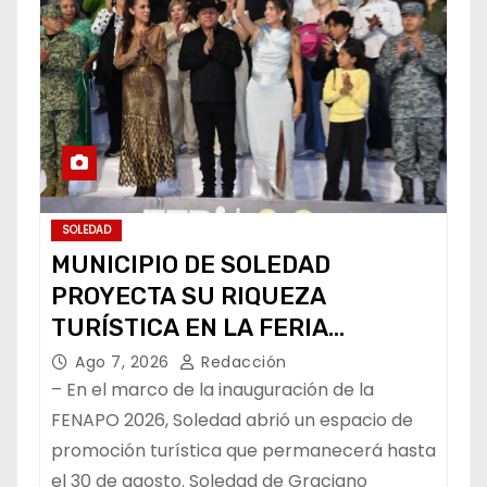
SOLEDAD
MUNICIPIO DE SOLEDAD
PROYECTA SU RIQUEZA
TURÍSTICA EN LA FERIA
NACIONAL POTOSINA
Ago 7, 2026
Redacción
– En el marco de la inauguración de la
FENAPO 2026, Soledad abrió un espacio de
promoción turística que permanecerá hasta
el 30 de agosto. Soledad de Graciano