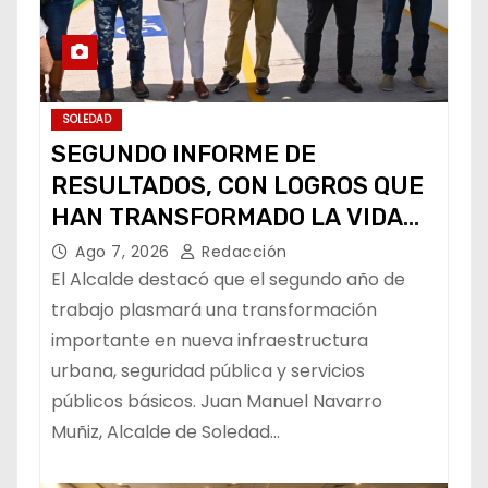
SOLEDAD
SEGUNDO INFORME DE
RESULTADOS, CON LOGROS QUE
HAN TRANSFORMADO LA VIDA
DE LOS SOLEDENSES: JUAN
Ago 7, 2026
Redacción
MANUEL NAVARRO
El Alcalde destacó que el segundo año de
trabajo plasmará una transformación
importante en nueva infraestructura
urbana, seguridad pública y servicios
públicos básicos. Juan Manuel Navarro
Muñiz, Alcalde de Soledad…