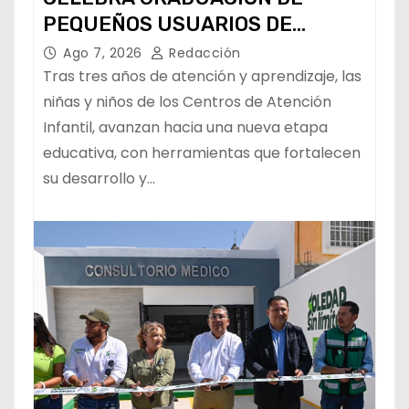
PEQUEÑOS USUARIOS DE
ESTANCIAS “CAPULLITOS 1 Y 2”
Ago 7, 2026
Redacción
Tras tres años de atención y aprendizaje, las
niñas y niños de los Centros de Atención
Infantil, avanzan hacia una nueva etapa
educativa, con herramientas que fortalecen
su desarrollo y…