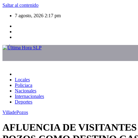
Saltar al contenido
7 agosto, 2026
2:17 pm
Locales
Policiaca
Nacionales
Internacionales
Deportes
VilladePozos
AFLUENCIA DE VISITANTES