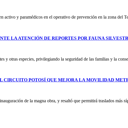
 en activo y paramédicos en el operativo de prevención en la zona del T
NTE LA ATENCIÓN DE REPORTES POR FAUNA SILVEST
es y otras especies, privilegiando la seguridad de las familias y la co
L CIRCUITO POTOSÍ QUE MEJORA LA MOVILIDAD ME
uguración de la magna obra, y resaltó que permitirá traslados más ráp