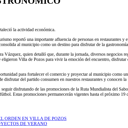
ASTRONÓMICO
taleció la actividad económica.
rismo reportó una importante afluencia de personas en restaurantes y es
consolida al municipio como un destino para disfrutar de la gastronomía
ra Vázquez, quien detalló que, durante la jornada, diversos negocios re
ue eligieron Villa de Pozos para vivir la emoción del encuentro, disfrutar
rtunidad para fortalecer el comercio y proyectar al municipio como un 
 de disfrutar del partido consumen en nuestros restaurantes y conocen l
a seguir disfrutando de las promociones de la Ruta Mundialista del Sabor
 fútbol. Estas promociones permanecerán vigentes hasta el próximo 19 de 
EL ORDEN EN VILLA DE POZOS
ROYECTOS DE VERANO