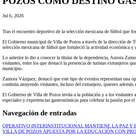
POZOS COMO DESTINO G
Jul 6, 2026
Tras el encuentro deportivo de la selección mexicana de fútbol que for
El Gobierno municipal de Villa de Pozos a través de la dirección de Tu
selección mexicana de fútbol que fortaleció la actividad económica y 
Lo anterior lo dio a conocer la titular de la dependencia, Aurora Zamo
visitantes, entre los que destacó la presencia de turistas extranjeros q
municipio.
Zamora Vázquez, destacó que este tipo de eventos representan una opo
continúa atrayendo visitantes, incluso del extranjero, quienes además
El Gobierno de Villa de Pozos invita a la población y a los visitantes 
especiales y experiencias gastronómicas para celebrar la pasión por el
Navegación de entradas
OPERATIVO INTERINSTITUCIONAL MANTIENE LA PAZ Y 
VILLA DE POZOS APUESTA POR LA EDUCACIÓN CON P