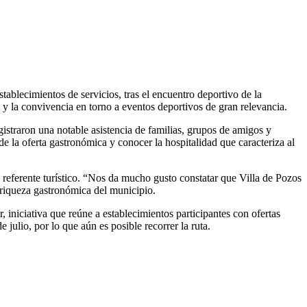
tablecimientos de servicios, tras el encuentro deportivo de la
 y la convivencia en torno a eventos deportivos de gran relevancia.
gistraron una notable asistencia de familias, grupos de amigos y
 de la oferta gastronómica y conocer la hospitalidad que caracteriza al
referente turístico. “Nos da mucho gusto constatar que Villa de Pozos
a riqueza gastronómica del municipio.
, iniciativa que reúne a establecimientos participantes con ofertas
julio, por lo que aún es posible recorrer la ruta.