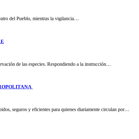
eatro del Pueblo, mientras la vigilancia…
RE
nservación de las especies. Respondiendo a la instrucción…
TROPOLITANA
idos, seguros y eficientes para quienes diariamente circulan por…