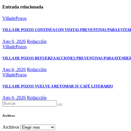
Entrada relacionada
VilladePozos
VILLA DE POZOS CONTINÚA CON VISITAS PREVENTIVAS PARA EVIT
Ago 6, 2026
Redacción
VilladePozos
VILLA DE POZOS REFUERZA ACCIONES PREVENTIVAS PARA ATENDER
Ago 6, 2026
Redacción
VilladePozos
VILLA DE POZOS VUELVE A RETOMAR SU CAFÉ LITERARIO
Ago 6, 2026
Redacción
Archivos
Archivos