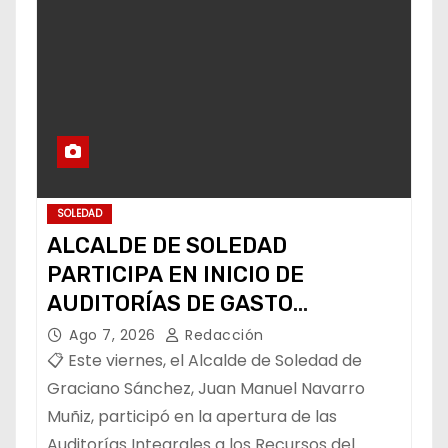
SOLEDAD
ALCALDE DE SOLEDAD
PARTICIPA EN INICIO DE
AUDITORÍAS DE GASTO
FEDERALIZADO 📝
Ago 7, 2026
Redacción
📋 Este viernes, el Alcalde de Soledad de
Graciano Sánchez, Juan Manuel Navarro
Muñiz, participó en la apertura de las
Auditorías Integrales a los Recursos del