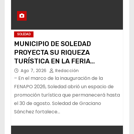
SOLEDAD
MUNICIPIO DE SOLEDAD
PROYECTA SU RIQUEZA
TURÍSTICA EN LA FERIA
NACIONAL POTOSINA
Ago 7, 2026
Redacción
– En el marco de la inauguración de la
FENAPO 2026, Soledad abrió un espacio de
promoción turística que permanecerá hasta
el 30 de agosto. Soledad de Graciano
Sánchez fortalece…