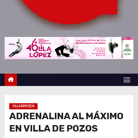
o
VILLADEPOZOS
ADRENALINA AL MÁXIMO
EN VILLA DE POZOS