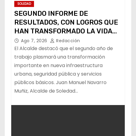
SOLEDAD
SEGUNDO INFORME DE
RESULTADOS, CON LOGROS QUE
HAN TRANSFORMADO LA VIDA
DE LOS SOLEDENSES: JUAN
Ago 7, 2026
Redacción
MANUEL NAVARRO
El Alcalde destacó que el segundo año de
trabajo plasmará una transformación
importante en nueva infraestructura
urbana, seguridad pública y servicios
públicos básicos. Juan Manuel Navarro
Muñiz, Alcalde de Soledad…