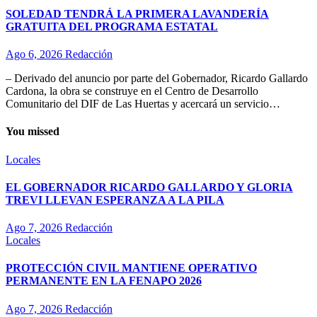
SOLEDAD TENDRÁ LA PRIMERA LAVANDERÍA
GRATUITA DEL PROGRAMA ESTATAL
Ago 6, 2026
Redacción
– Derivado del anuncio por parte del Gobernador, Ricardo Gallardo
Cardona, la obra se construye en el Centro de Desarrollo
Comunitario del DIF de Las Huertas y acercará un servicio…
You missed
Locales
EL GOBERNADOR RICARDO GALLARDO Y GLORIA
TREVI LLEVAN ESPERANZA A LA PILA
Ago 7, 2026
Redacción
Locales
PROTECCIÓN CIVIL MANTIENE OPERATIVO
PERMANENTE EN LA FENAPO 2026
Ago 7, 2026
Redacción