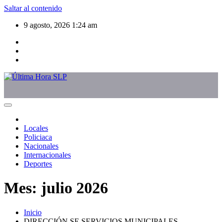
Saltar al contenido
9 agosto, 2026
1:24 am
Locales
Policiaca
Nacionales
Internacionales
Deportes
Mes:
julio 2026
Inicio
DIRECCIÓN SE SERVICIOS MUNICIPALES