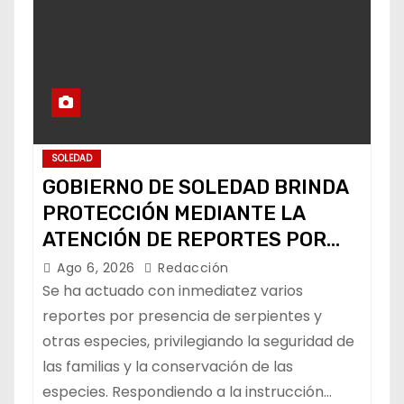
SOLEDAD
GOBIERNO DE SOLEDAD BRINDA
PROTECCIÓN MEDIANTE LA
ATENCIÓN DE REPORTES POR
FAUNA SILVESTRE
Ago 6, 2026
Redacción
Se ha actuado con inmediatez varios
reportes por presencia de serpientes y
otras especies, privilegiando la seguridad de
las familias y la conservación de las
especies. Respondiendo a la instrucción…