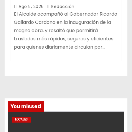
LA MOVILIDAD METROPOLITANA
Ago 5, 2026
Redacción
El Alcalde acompañó al Gobernador Ricardo
Gallardo Cardona en la inauguración de la
magna obra, y resaltó que permitirá
traslados más rápidos, seguros y eficientes
para quienes diariamente circulan por…
You missed
LOCALES