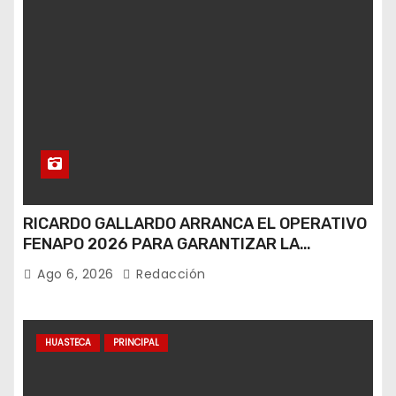
RICARDO GALLARDO ARRANCA EL OPERATIVO
FENAPO 2026 PARA GARANTIZAR LA
SEGURIDAD DE MÁS DE 9 MILLONES DE
Ago 6, 2026
Redacción
VISITANTES
HUASTECA
PRINCIPAL