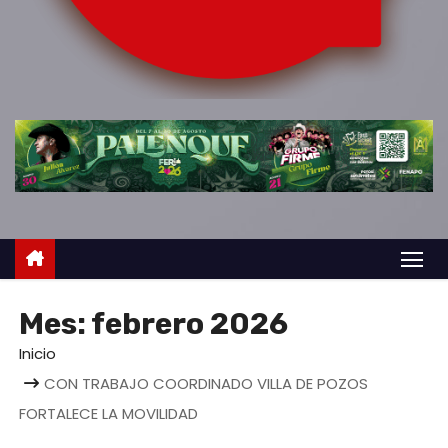
o
Mes:
febrero 2026
Inicio
CON TRABAJO COORDINADO VILLA DE POZOS
FORTALECE LA MOVILIDAD