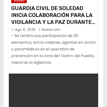
SOLEDAD
GUARDIA CIVIL DE SOLEDAD
INICIA COLABORACIÓN PARA LA
VIGILANCIA Y LA PAZ DURANTE
LA FENAPO
Ago 6, 2026
Redacción
– Se tendrá una participación de 50
elementos, entre cadetes, agentes en activo
y paramédicos en el operativo de
prevención en la zona del Teatro del Pueblo,
mientras la vigilancia…