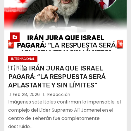
INTERNACIONAL
🇮🇷🕌 IRÁN JURA QUE ISRAEL
PAGARÁ: “LA RESPUESTA SERÁ
APLASTANTE Y SIN LÍMITES”
Feb 28, 2026
Redacción
Imágenes satelitales confirman lo impensable: el
complejo del Líder Supremo Alí Jamenei en el
centro de Teherán fue completamente
destruido…