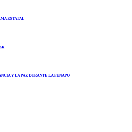
AMA ESTATAL
AR
ANCIA Y LA PAZ DURANTE LA FENAPO