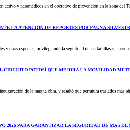
 en activo y paramédicos en el operativo de prevención en la zona del T
NTE LA ATENCIÓN DE REPORTES POR FAUNA SILVEST
es y otras especies, privilegiando la seguridad de las familias y la co
L CIRCUITO POTOSÍ QUE MEJORA LA MOVILIDAD ME
uguración de la magna obra, y resaltó que permitirá traslados más ráp
 2026 PARA GARANTIZAR LA SEGURIDAD DE MÁS DE 9