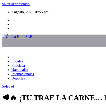
Saltar al contenido
7 agosto, 2026
10:55 pm
Locales
Policiaca
Nacionales
Internacionales
Deportes
Soledad
🥩🔥 ¡TU TRAE LA CARNE…