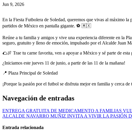
Jun 9, 2026
En la Fiesta Futbolera de Soledad, queremos que vivas al máximo la pasi
partidos de México en pantalla gigante. ⚽ 🇲🇽
Reúne a tu familia y amigos y vive una experiencia diferente en la Plaz
seguro, gratuito y lleno de emoción, impulsado por el Alcalde Juan 
🌮🍖 Trae tu carne favorita, ven a apoyar a México y sé parte de esta
¿Iniciamos este jueves 11 de junio, a partir de las 11 de la mañana!
📍 Plaza Principal de Soledad
¡Porque la pasión por el futbol se disfruta mejor en familia y cerca de
Navegación de entradas
ENTREGA GRATUITA DE MEDICAMENTO A FAMILIAS VU
ALCALDE NAVARRO MUÑIZ INVITA A VIVIR LA PASIÓN 
Entrada relacionada