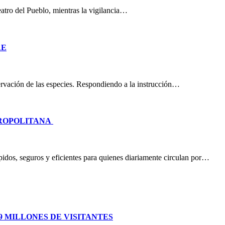
eatro del Pueblo, mientras la vigilancia…
RE
nservación de las especies. Respondiendo a la instrucción…
TROPOLITANA
idos, seguros y eficientes para quienes diariamente circulan por…
 MILLONES DE VISITANTES