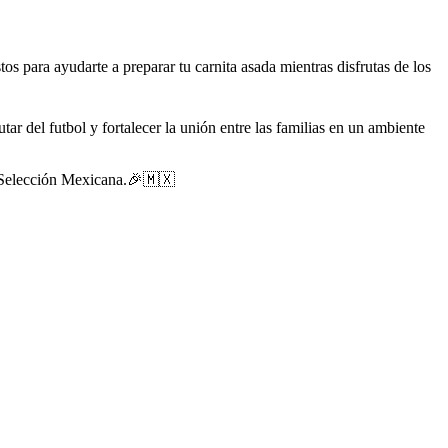
tos para ayudarte a preparar tu carnita asada mientras disfrutas de los
ar del futbol y fortalecer la unión entre las familias en un ambiente
la Selección Mexicana.🎉🇲🇽