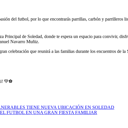
ón del futbol, por lo que encontrarás parrillas, carbón y parrilleros lis
a Principal de Soledad, donde te espera un espacio para convivir, disfrut
Manuel Navarro Muñiz.
 gran celebración que reunirá a las familias durante los encuentros de 
 ti! 💚⚽
LNERABLES TIENE NUEVA UBICACIÓN EN SOLEDAD
DEL FUTBOL EN UNA GRAN FIESTA FAMILIAR