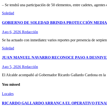
– Se tendrá una participación de 50 elementos, entre cadetes, agentes
Soledad
GOBIERNO DE SOLEDAD BRINDA PROTECCIÓN MEDIA
Ago 6, 2026
Redacción
Se ha actuado con inmediatez varios reportes por presencia de serpient
Soledad
JUAN MANUEL NAVARRO RECONOCE PASO A DESNIVE
Ago 5, 2026
Redacción
El Alcalde acompañó al Gobernador Ricardo Gallardo Cardona en la ina
You missed
Locales
RICARDO GALLARDO ARRANCA EL OPERATIVO FENAPO